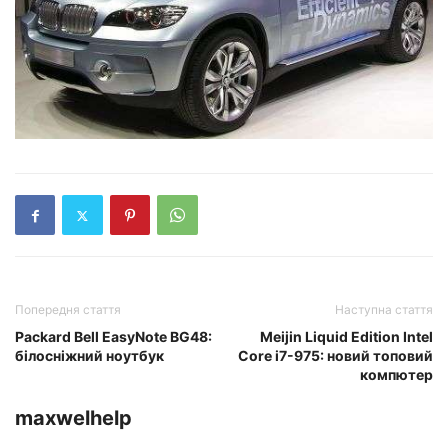
Попередня стаття
Наступна стаття
Packard Bell EasyNote BG48:
Meijin Liquid Edition Intel
білосніжний ноутбук
Core i7-975: новий топовий
компютер
maxwelhelp