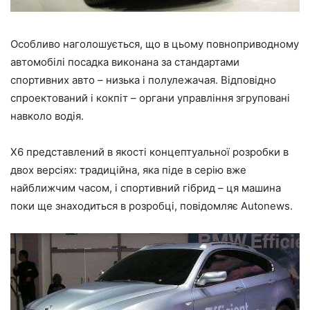
Особливо наголошується, що в цьому повноприводному
автомобілі посадка виконана за стандартами
спортивних авто – низька і полулежачая. Відповідно
спроектований і кокпіт – органи управління згруповані
навколо водія.
X6 представлений в якості концептуальної розробки в
двох версіях: традиційна, яка піде в серію вже
найближчим часом, і спортивний гібрид – ця машина
поки ще знаходиться в розробці, повідомляє Autonews.