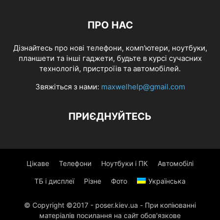
ПРО НАС
Дізнайтесь про нові телефони, комп'ютери, ноутбуки,
планшети та інші гаджети, будьте в курсі сучасних
технологій, пристроїів та автомобілей.
Звяжіться з нами:
maxwelhelp@gmail.com
ПРИЄДНУЙТЕСЬ
Цікаве
Телефони
Ноутбуки і ПК
Автомобілі
ТБ і дисплеї
Різне
Фото
Українська
© Copyright ©2017 - poser.kiev.ua - При копіюванні
матеріалів посилання на сайт обов'язкове