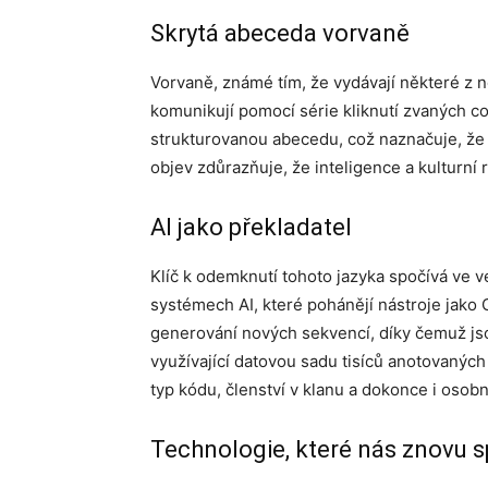
Skrytá abeceda vorvaně
Vorvaně, známé tím, že vydávají některé z nej
komunikují pomocí série kliknutí zvaných 
strukturovanou abecedu, což naznačuje, že v
objev zdůrazňuje, že inteligence a kulturní
AI jako překladatel
Klíč k odemknutí tohoto jazyka spočívá ve 
systémech AI, které pohánějí nástroje jako 
generování nových sekvencí, díky čemuž jsou
využívající datovou sadu tisíců anotovaných
typ kódu, členství v klanu a dokonce i osobn
Technologie, které nás znovu sp