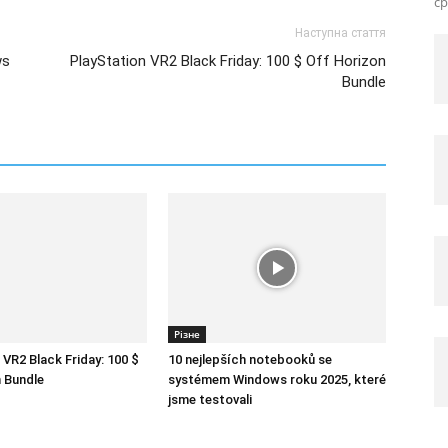
ср
Наступна стаття
ws
PlayStation VR2 Black Friday: 100 $ Off Horizon
Bundle
Різне
 VR2 Black Friday: 100 $
10 nejlepších notebooků se
 Bundle
systémem Windows roku 2025, které
jsme testovali