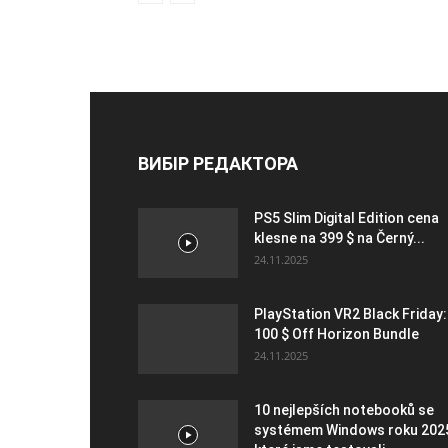
ВИБІР РЕДАКТОРА
PS5 Slim Digital Edition cena
klesne na 399 $ na Černý...
24.11.2025
PlayStation VR2 Black Friday:
100 $ Off Horizon Bundle
24.11.2025
10 nejlepších notebooků se
systémem Windows roku 202