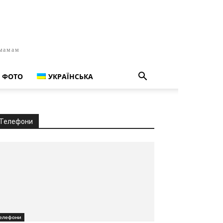
 мамам
ФОТО
УКРАЇНСЬКА
Телефони
елефони