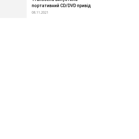
портативний CD/DVD привід
08.11.2021