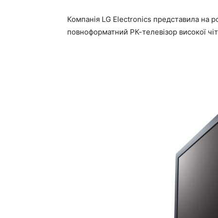
Компанія LG Electronics представила на 
повноформатний РК-телевізор високої чіт