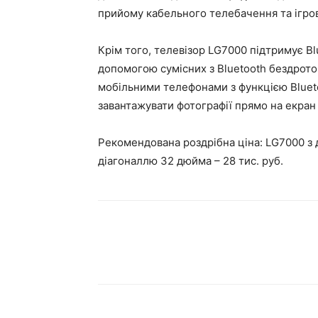
прийому кабельного телебачення та ігров
Крім того, телевізор LG7000 підтримує Bl
допомогою сумісних з Bluetooth бездрото
мобільними телефонами з функцією Bluet
завантажувати фотографії прямо на екран 
Рекомендована роздрібна ціна: LG7000 з 
діагоналлю 32 дюйма – 28 тис. руб.