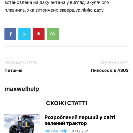
встановлена на даху антена у вигляді акулячого
плавника, яка витончено завершує лінію даху.
Попередня стаття
Наступна стаття
Питання
Пилосос від ASUS
maxwelhelp
СХОЖІ СТАТТІ
Розроблений перший у світі
зелений трактор
maxwelhelp
-
07.12.2021