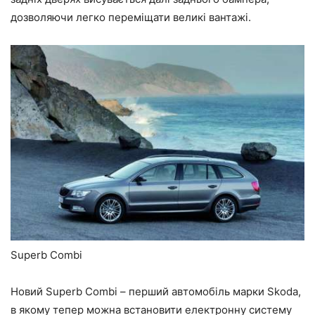
дозволяючи легко переміщати великі вантажі.
Superb Combi
Новий Superb Combi – перший автомобіль марки Skoda,
в якому тепер можна встановити електронну систему