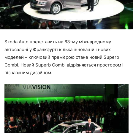
Skoda Auto представить на 63-му міжнародному
автосалоні у Франкфурті кілька інновацій і нових
моделей – ключовий прем’єрою стане новий Superb
Combi. Новий Superb Combi відрізняється простором і
пізнаваним дизайном.