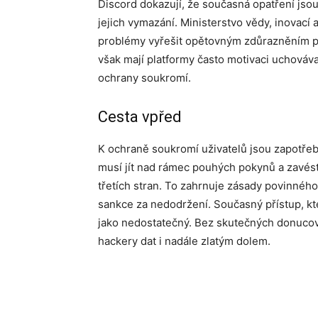
Discord dokazují, že současná opatření jsou
jejich vymazání. Ministerstvo vědy, inovací 
problémy vyřešit opětovným zdůrazněním pra
však mají platformy často motivaci uchováva
ochrany soukromí.
Cesta vpřed
K ochraně soukromí uživatelů jsou zapotřebí
musí jít nad rámec pouhých pokynů a zavés
třetích stran. To zahrnuje zásady povinného
sankce za nedodržení. Současný přístup, kt
jako nedostatečný. Bez skutečných donucov
hackery dat i nadále zlatým dolem.