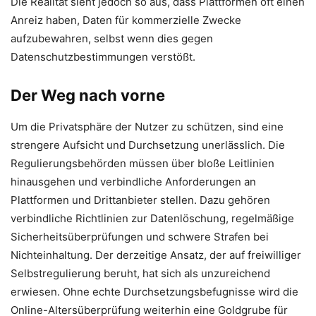
Die Realität sieht jedoch so aus, dass Plattformen oft einen
Anreiz haben, Daten für kommerzielle Zwecke
aufzubewahren, selbst wenn dies gegen
Datenschutzbestimmungen verstößt.
Der Weg nach vorne
Um die Privatsphäre der Nutzer zu schützen, sind eine
strengere Aufsicht und Durchsetzung unerlässlich. Die
Regulierungsbehörden müssen über bloße Leitlinien
hinausgehen und verbindliche Anforderungen an
Plattformen und Drittanbieter stellen. Dazu gehören
verbindliche Richtlinien zur Datenlöschung, regelmäßige
Sicherheitsüberprüfungen und schwere Strafen bei
Nichteinhaltung. Der derzeitige Ansatz, der auf freiwilliger
Selbstregulierung beruht, hat sich als unzureichend
erwiesen. Ohne echte Durchsetzungsbefugnisse wird die
Online-Altersüberprüfung weiterhin eine Goldgrube für