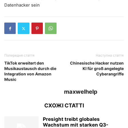
Datenhacker sein
Попередня стаття
Наступна стаття
TikTok erweitert den
Chinesische Hacker nutzen
Musikaustausch durch die
KI für groß angelegte
Integration von Amazon
Cyberangriffe
Music
maxwelhelp
СХОЖІ СТАТТІ
Presight treibt globales
Wachstum mit starken Q3-