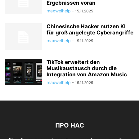
Ergebnissen voran
maxwelhelp
-
15.11.2025
Chinesische Hacker nutzen KI
für groß angelegte Cyberangriffe
maxwelhelp
-
15.11.2025
TikTok erweitert den
Musikaustausch durch die
Integration von Amazon Music
maxwelhelp
-
15.11.2025
ПРО НАС