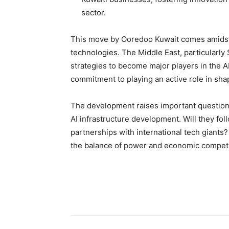
sector.
This move by Ooredoo Kuwait comes amidst a
technologies. The Middle East, particularly
strategies to become major players in the AI
commitment to playing an active role in shap
The development raises important questions
AI infrastructure development. Will they foll
partnerships with international tech giants?
the balance of power and economic competi