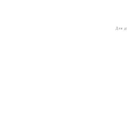
Для д