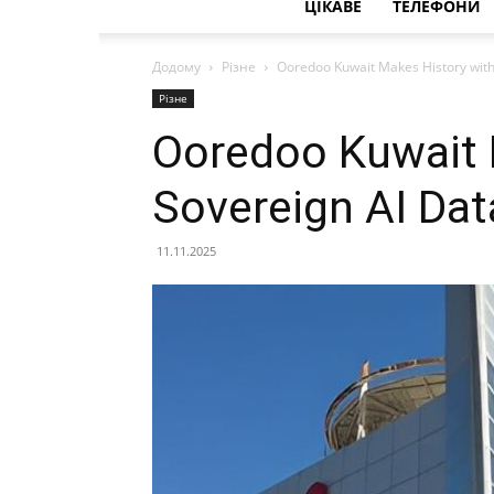
ЦІКАВЕ
ТЕЛЕФОНИ
Додому
Різне
Ooredoo Kuwait Makes History with
Різне
Ooredoo Kuwait 
Sovereign AI Dat
11.11.2025