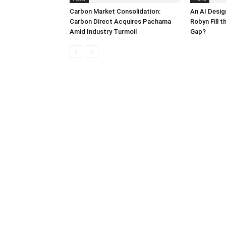
Carbon Market Consolidation:
An AI Desig
Carbon Direct Acquires Pachama
Robyn Fill 
Amid Industry Turmoil
Gap?