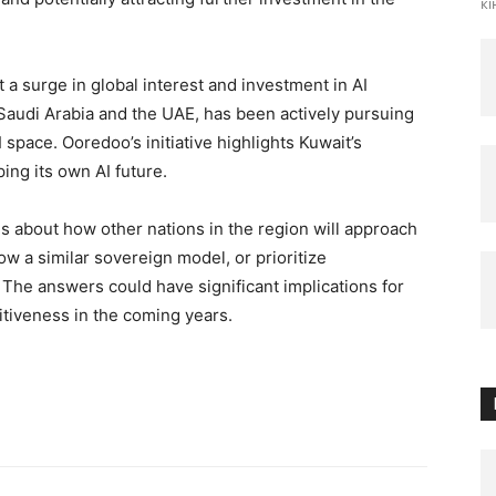
кі
 surge in global interest and investment in AI
 Saudi Arabia and the UAE, has been actively pursuing
 space. Ooredoo’s initiative highlights Kuwait’s
ing its own AI future.
 about how other nations in the region will approach
ow a similar sovereign model, or prioritize
 The answers could have significant implications for
tiveness in the coming years.