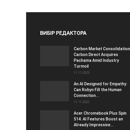
ВИБІР РЕДАКТОРА
Carbon Market Consolidation
Carbon Direct Acquires
Pachama Amid Industry
Turmoil
11.11.2025
An AI Designed for Empathy:
Can Robyn Fill the Human
Connection...
11.11.2025
Acer Chromebook Plus Spin
514: AI Features Boost an
Already Impressive...