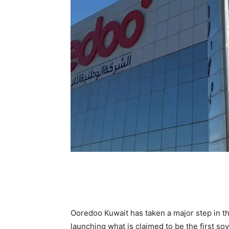
Ooredoo Kuwait has taken a major step in the
launching what is claimed to be the first sove