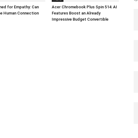
ned for Empathy: Can
Acer Chromebook Plus Spin 514: AI
the Human Connection
Features Boost an Already
Impressive Budget Convertible