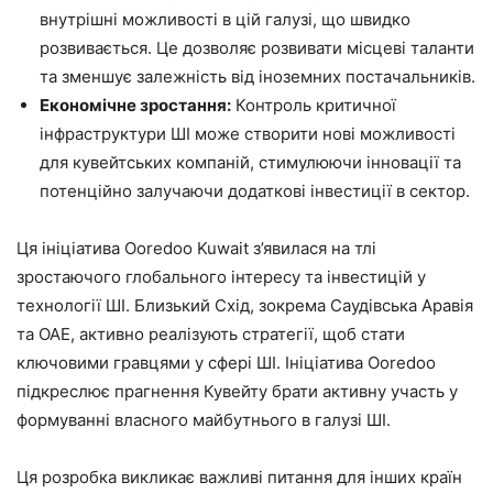
внутрішні можливості в цій галузі, що швидко
розвивається. Це дозволяє розвивати місцеві таланти
та зменшує залежність від іноземних постачальників.
Економічне зростання:
Контроль критичної
інфраструктури ШІ може створити нові можливості
для кувейтських компаній, стимулюючи інновації та
потенційно залучаючи додаткові інвестиції в сектор.
Ця ініціатива Ooredoo Kuwait з’явилася на тлі
зростаючого глобального інтересу та інвестицій у
технології ШІ. Близький Схід, зокрема Саудівська Аравія
та ОАЕ, активно реалізують стратегії, щоб стати
ключовими гравцями у сфері ШІ. Ініціатива Ooredoo
підкреслює прагнення Кувейту брати активну участь у
формуванні власного майбутнього в галузі ШІ.
Ця розробка викликає важливі питання для інших країн