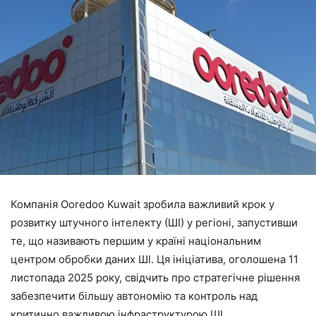
Компанія Ooredoo Kuwait зробила важливий крок у
розвитку штучного інтелекту (ШІ) у регіоні, запустивши
те, що називають першим у країні національним
центром обробки даних ШІ. Ця ініціатива, оголошена 11
листопада 2025 року, свідчить про стратегічне рішення
забезпечити більшу автономію та контроль над
критично важливою інфраструктурою ШІ.