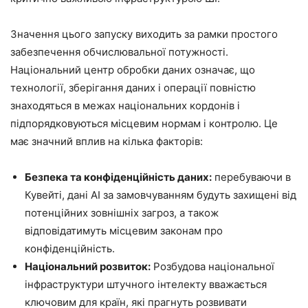
Значення цього запуску виходить за рамки простого
забезпечення обчислювальної потужності.
Національний центр обробки даних означає, що
технології, зберігання даних і операції повністю
знаходяться в межах національних кордонів і
підпорядковуються місцевим нормам і контролю. Це
має значний вплив на кілька факторів:
Безпека та конфіденційність даних:
перебуваючи в
Кувейті, дані AI за замовчуванням будуть захищені від
потенційних зовнішніх загроз, а також
відповідатимуть місцевим законам про
конфіденційність.
Національний розвиток:
Розбудова національної
інфраструктури штучного інтелекту вважається
ключовим для країн, які прагнуть розвивати