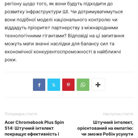
регіону щодо того, як вони будуть підходити до
розвитку інфраструктури ШІ. Чи дотримуватимуться
вони подібної моделі національного контролю чи
віддадуть пріоритет партнерству з міжнародними
технологічними гігантами? Відповіді на ці запитання
можуть мати значні наслідки для балансу сил та
економічної конкурентоспроможності в найближчі
роки.
Попередня стаття
Наступна стаття
Acer Chromebook Plus Spin
Штучний інтелект,
514: Штучний інтелект
орієнтований на емпатію:
покращує ефективність і
чи зможе Робін усунути