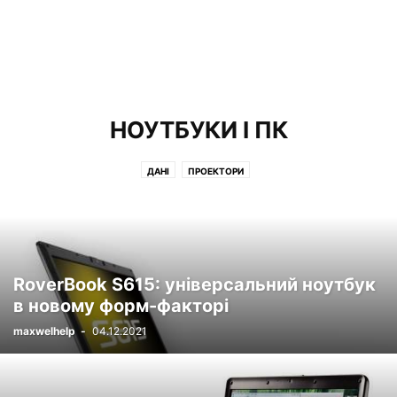
НОУТБУКИ І ПК
ДАНІ
ПРОЕКТОРИ
RoverBook S615: універсальний ноутбук
в новому форм-факторі
maxwelhelp
-
04.12.2021