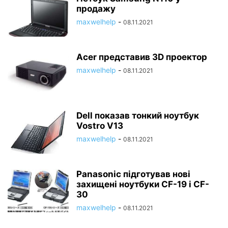
продажу
maxwelhelp
-
08.11.2021
Acer представив 3D проектор
maxwelhelp
-
08.11.2021
Dell показав тонкий ноутбук
Vostro V13
maxwelhelp
-
08.11.2021
Panasonic підготував нові
захищені ноутбуки CF-19 і CF-
30
maxwelhelp
-
08.11.2021