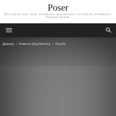
Poser
Для дівчат про нові телефони, компютери, ноутбуки, планшети,
поради мамам
Додому
Новини Шоу-Бізнесу
Eva.Uk