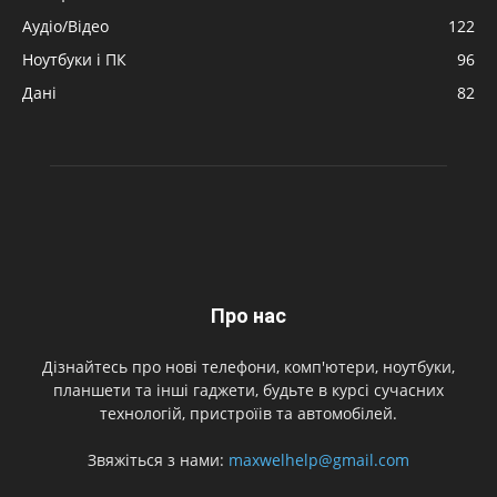
Аудіо/Відео
122
Ноутбуки і ПК
96
Дані
82
Про нас
Дізнайтесь про нові телефони, комп'ютери, ноутбуки,
планшети та інші гаджети, будьте в курсі сучасних
технологій, пристроїів та автомобілей.
Звяжіться з нами:
maxwelhelp@gmail.com