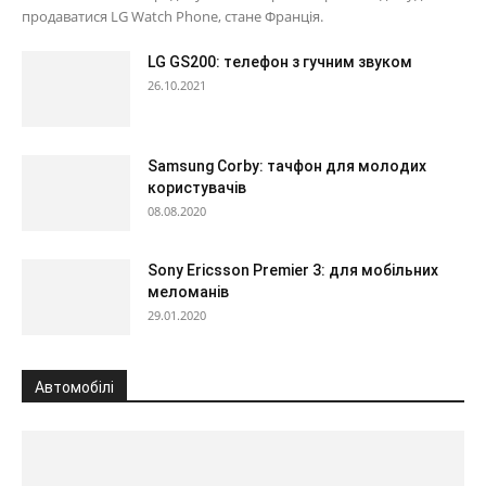
продаватися LG Watch Phone, стане Франція.
LG GS200: телефон з гучним звуком
26.10.2021
Samsung Corby: тачфон для молодих
користувачів
08.08.2020
Sony Ericsson Premier 3: для мобільних
меломанів
29.01.2020
Автомобілі