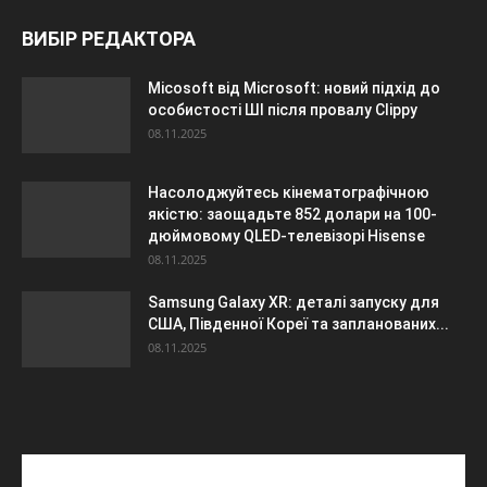
ВИБІР РЕДАКТОРА
Micosoft від Microsoft: новий підхід до
особистості ШІ після провалу Clippy
08.11.2025
Насолоджуйтесь кінематографічною
якістю: заощадьте 852 долари на 100-
дюймовому QLED-телевізорі Hisense
08.11.2025
Samsung Galaxy XR: деталі запуску для
США, Південної Кореї та запланованих...
08.11.2025