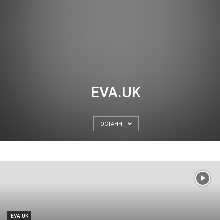
EVA.UK
ОСТАННІ
EVA.UK