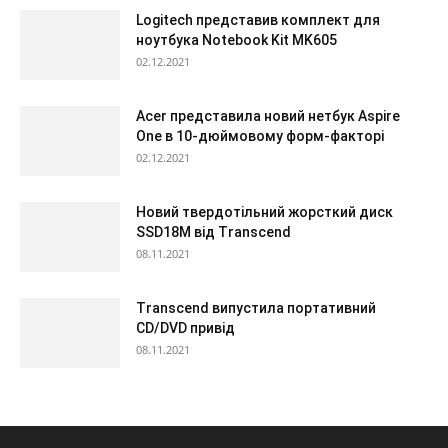
Logitech представив комплект для
ноутбука Notebook Kit MK605
02.12.2021
Acer представила новий нетбук Aspire
One в 10-дюймовому форм-факторі
02.12.2021
Новий твердотільний жорсткий диск
SSD18M від Transcend
08.11.2021
Transcend випустила портативний
CD/DVD привід
08.11.2021