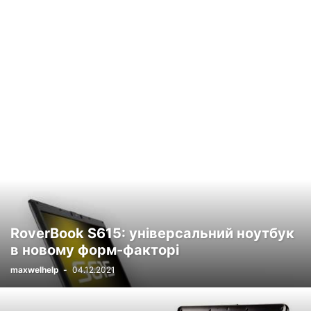
RoverBook S615: універсальний ноутбук
в новому форм-факторі
maxwelhelp
-
04.12.2021