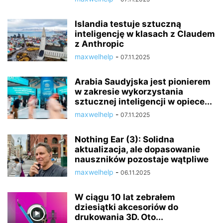
Islandia testuje sztuczną
inteligencję w klasach z Claudem
z Anthropic
maxwelhelp
-
07.11.2025
Arabia Saudyjska jest pionierem
w zakresie wykorzystania
sztucznej inteligencji w opiece...
maxwelhelp
-
07.11.2025
Nothing Ear (3): Solidna
aktualizacja, ale dopasowanie
nauszników pozostaje wątpliwe
maxwelhelp
-
06.11.2025
W ciągu 10 lat zebrałem
dziesiątki akcesoriów do
drukowania 3D. Oto...