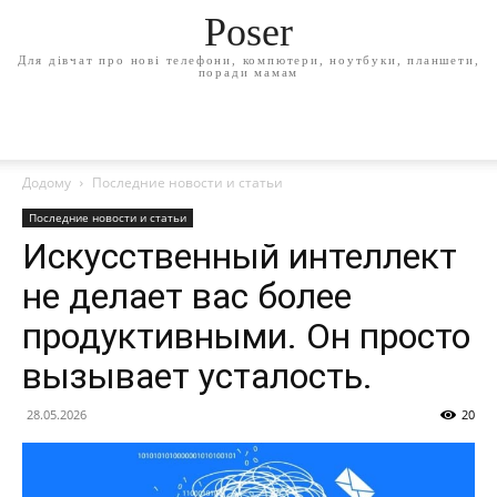
Poser
Для дівчат про нові телефони, компютери, ноутбуки, планшети,
поради мамам
Додому
Последние новости и статьи
Последние новости и статьи
Искусственный интеллект
не делает вас более
продуктивными. Он просто
вызывает усталость.
28.05.2026
20