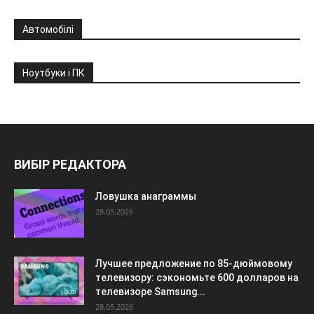
Автомобілі
Ноутбуки і ПК
ВИБІР РЕДАКТОРА
Ловушка анаграммы
28.05.2026
Лучшее предложение по 85-дюймовому
телевизору: сэкономьте 600 долларов на
телевизоре Samsung...
28.05.2026