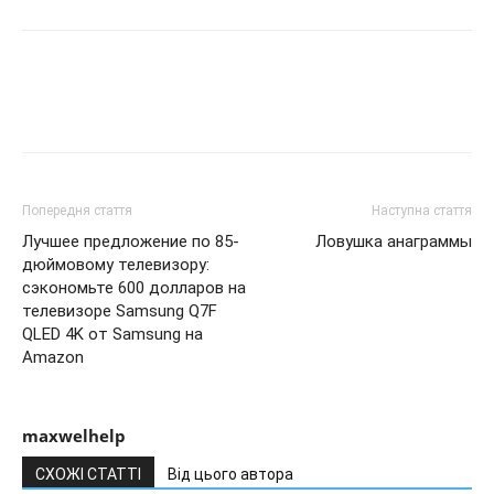
Попередня стаття
Наступна стаття
Лучшее предложение по 85-
Ловушка анаграммы
дюймовому телевизору:
сэкономьте 600 долларов на
телевизоре Samsung Q7F
QLED 4K от Samsung на
Amazon
maxwelhelp
СХОЖІ СТАТТІ
Від цього автора