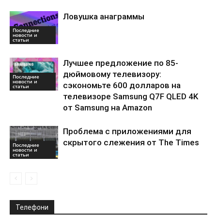
Ловушка анаграммы
Последние
новости и
статьи
Лучшее предложение по 85-
дюймовому телевизору:
Последние
новости и
сэкономьте 600 долларов на
статьи
телевизоре Samsung Q7F QLED 4K
от Samsung на Amazon
Проблема с приложениями для
скрытого слежения от The Times
Последние
новости и
статьи
Телефони