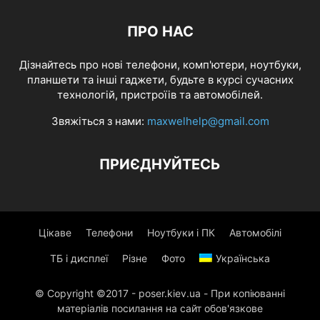
ПРО НАС
Дізнайтесь про нові телефони, комп'ютери, ноутбуки,
планшети та інші гаджети, будьте в курсі сучасних
технологій, пристроїів та автомобілей.
Звяжіться з нами:
maxwelhelp@gmail.com
ПРИЄДНУЙТЕСЬ
Цікаве
Телефони
Ноутбуки і ПК
Автомобілі
ТБ і дисплеї
Різне
Фото
Українська
© Copyright ©2017 - poser.kiev.ua - При копіюванні
матеріалів посилання на сайт обов'язкове