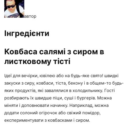
автор
Інгредієнти
Ковбаса салямі з сиром в
листковому тісті
Ідеї для вечірки, ювілею або на будь-яке свято! швидкі
закуски з сиру, ковбаси, тіста, бекону і в общем-то будь-
яких продуктів, які завалялися в холодильнику. Гості
розбирають їх швидше піци, суші і бургерів. Можна
міняти і доповнювати начинку. Наприклад, можна
додати солоний огірочок або свіжий помідор,
експериментувати з ковбасками і сиром.