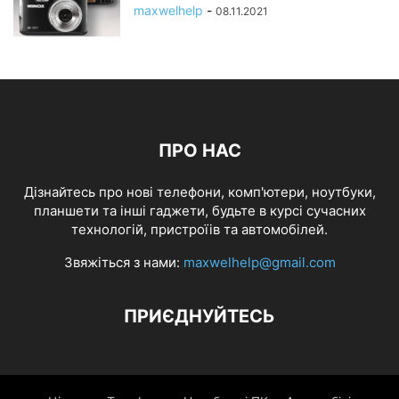
maxwelhelp
-
08.11.2021
ПРО НАС
Дізнайтесь про нові телефони, комп'ютери, ноутбуки,
планшети та інші гаджети, будьте в курсі сучасних
технологій, пристроїів та автомобілей.
Звяжіться з нами:
maxwelhelp@gmail.com
ПРИЄДНУЙТЕСЬ