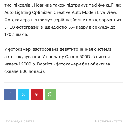
тис. пікселів). Новинка також підтримує такі функції, як:
Auto Lighting Optimizer, Creative Auto Mode і Live View.
Фотокамера підтримує серійну зйомку повноформатних
JPEG фотографій зі швидкістю 3,4 кадру в секунду до
170 знімків.
У фотокамері застосована девятиточечная система
автофокусування. У продажу Canon 500D з’явиться
навесні 2009 р. Вартість фотокамери без об’єктива
складе 800 доларів.
Попередня стаття
Наступна стаття