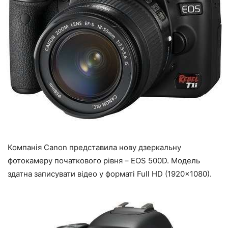
Компанія Canon представила нову дзеркальну
фотокамеру початкового рівня – EOS 500D. Модель
здатна записувати відео у форматі Full HD (1920×1080).