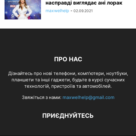
насправді виглядає ані лорак
maxwelhelp
-
02.09.2021
ПРО НАС
Дізнайтесь про нові телефони, комп'ютери, ноутбуки,
планшети та інші гаджети, будьте в курсі сучасних
технологій, пристроїів та автомобілей.
Звяжіться з нами:
maxwelhelp@gmail.com
ПРИЄДНУЙТЕСЬ