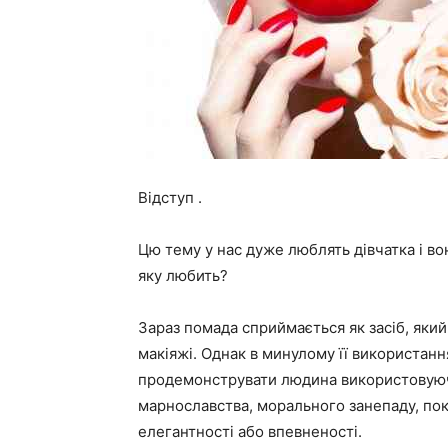
Відступ .
Цю тему у нас дуже люблять дівчатка і во
яку любить?
Зараз помада сприймається як засіб, яки
макіяжі. Однак в минулому її використанн
продемонструвати людина використовуючи
марнославства, морального занепаду, пок
елегантності або впевненості.