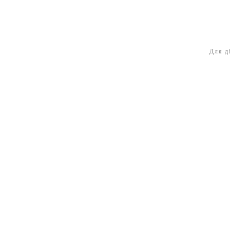
Для д