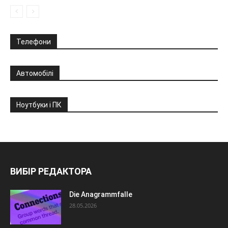
Телефони
Автомобілі
Ноутбуки і ПК
ВИБІР РЕДАКТОРА
Die Anagrammfalle
28.05.2026