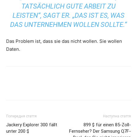
TATSÄCHLICH GUTE ARBEIT ZU
LEISTEN“, SAGT ER. „DAS IST ES, WAS
DAS UNTERNEHMEN WOLLEN SOLLTE.“
Das Problem ist, dass sie das nicht wollen. Sie wollen
Daten.
Попередня стаття
Наступна стаття
Jackery Explorer 300 fällt
899 $ für einen 85-Zoll-
unter 200 $
Fernseher? Der Samsung Q7F-