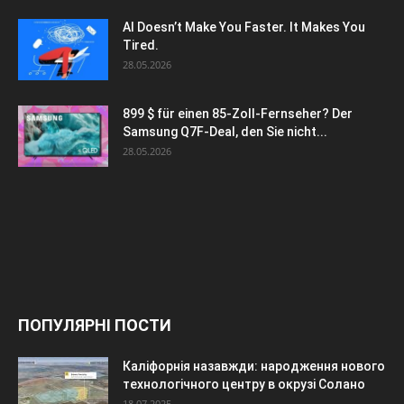
AI Doesn’t Make You Faster. It Makes You
Tired.
28.05.2026
899 $ für einen 85-Zoll-Fernseher? Der
Samsung Q7F-Deal, den Sie nicht...
28.05.2026
ПОПУЛЯРНІ ПОСТИ
Каліфорнія назавжди: народження нового
технологічного центру в окрузі Солано
18.07.2025