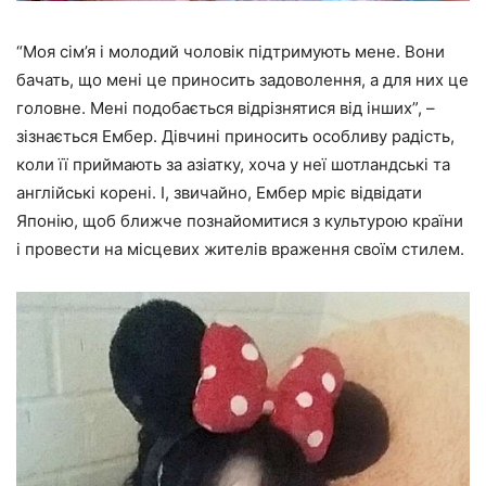
“Моя сім’я і молодий чоловік підтримують мене. Вони
бачать, що мені це приносить задоволення, а для них це
головне. Мені подобається відрізнятися від інших”,
–
зізнається Ембер. Дівчині приносить особливу радість,
коли її приймають за азіатку, хоча у неї шотландські та
англійські корені. І, звичайно, Ембер мріє відвідати
Японію, щоб ближче познайомитися з культурою країни
і провести на місцевих жителів враження своїм стилем.