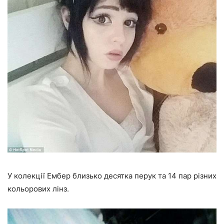
У колекції Ембер близько десятка перук та 14 пар різних
кольорових лінз.