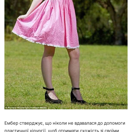
Ембер стверджує, що ніколи не вдавалася до допомоги
пластичної хірургії, щоб отримати схожість зі своїми