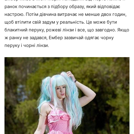
ранок починається з підбору образу, який відповідає
настрою. Потім дівчина витрачає не менше двох годин,
щоб втілити свій задум у реальність. Це може бути
блакитний перуку, рожеві лінзи і все, що завгодно. Якщо
ж ранку не задався, Ембер зазвичай одягає чорну
перуку і чорні лінзи.