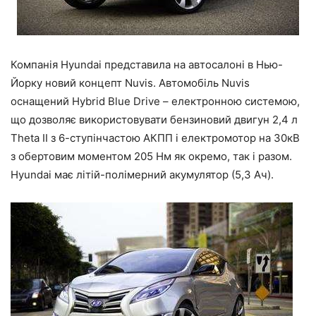
Компанія Hyundai представила на автосалоні в Нью-
Йорку новий концепт Nuvis. Автомобіль Nuvis
оснащений Hybrid Blue Drive – електронною системою,
що дозволяє використовувати бензиновий двигун 2,4 л
Theta II з 6-ступінчастою АКПП і електромотор на 30кВ
з обертовим моментом 205 Нм як окремо, так і разом.
Hyundai має літій-полімерний акумулятор (5,3 Ач).