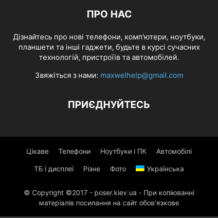
ПРО НАС
Дізнайтесь про нові телефони, комп'ютери, ноутбуки,
планшети та інші гаджети, будьте в курсі сучасних
технологій, пристроїів та автомобілей.
Звяжіться з нами:
maxwelhelp@gmail.com
ПРИЄДНУЙТЕСЬ
Цікаве
Телефони
Ноутбуки і ПК
Автомобілі
ТБ і дисплеї
Різне
Фото
Українська
© Copyright ©2017 - poser.kiev.ua - При копіюванні
матеріалів посилання на сайт обов'язкове