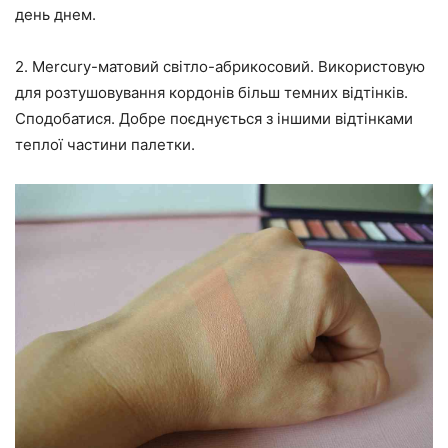
день днем.
2. Mercury-матовий світло-абрикосовий. Використовую
для розтушовування кордонів більш темних відтінків.
Сподобатися. Добре поєднується з іншими відтінками
теплої частини палетки.