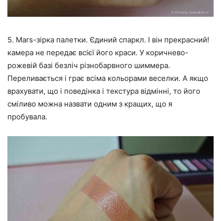
5. Mars-зірка палетки. Єдиний спаркл. І він прекрасний!
камера не передає всієї його краси. У коричнево-
рожевій базі безліч різнобарвного шиммера.
Переливається і грає всіма кольорами веселки. А якщо
врахувати, що і поведінка і текстура відмінні, то його
сміливо можна назвати одним з кращих, що я
пробувала.