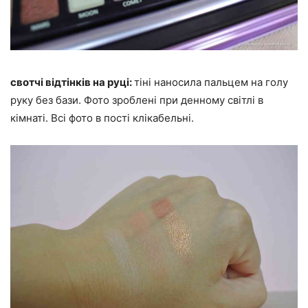
свотчі відтінків на руці:
тіні наносила пальцем на голу
руку без бази. Фото зроблені при денному світлі в
кімнаті. Всі фото в пості клікабельні.