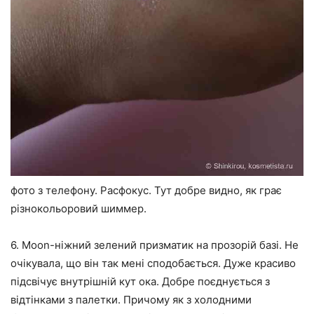
фото з телефону. Расфокус. Тут добре видно, як грає
різнокольоровий шиммер.
6. Moon-ніжний зелений призматик на прозорій базі. Не
очікувала, що він так мені сподобається. Дуже красиво
підсвічує внутрішній кут ока. Добре поєднується з
відтінками з палетки. Причому як з холодними