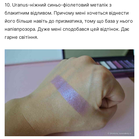
10. Uranus-ніжний синьо-фіолетовий металік з
блакитним відливом. Причому мені хочеться віднести
його більше навіть до призматика, тому що база у нього
напівпрозора. Дуже мені сподобався цей відтінок. Дає
гарне світіння.