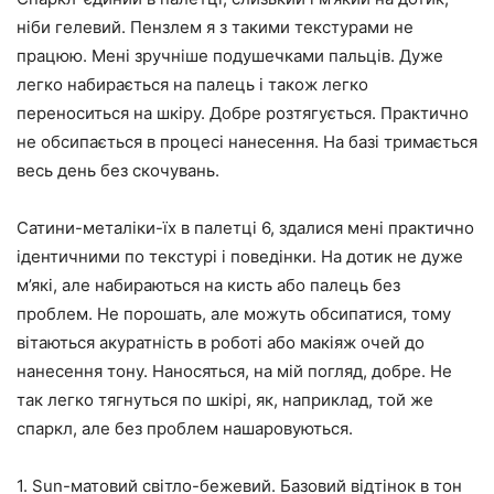
ніби гелевий. Пензлем я з такими текстурами не
працюю. Мені зручніше подушечками пальців. Дуже
легко набирається на палець і також легко
переноситься на шкіру. Добре розтягується. Практично
не обсипається в процесі нанесення. На базі тримається
весь день без скочувань.
Сатини-металіки-їх в палетці 6, здалися мені практично
ідентичними по текстурі і поведінки. На дотик не дуже
м’які, але набираються на кисть або палець без
проблем. Не порошать, але можуть обсипатися, тому
вітаються акуратність в роботі або макіяж очей до
нанесення тону. Наносяться, на мій погляд, добре. Не
так легко тягнуться по шкірі, як, наприклад, той же
спаркл, але без проблем нашаровуються.
1. Sun-матовий світло-бежевий. Базовий відтінок в тон