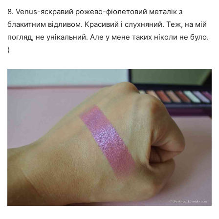
8. Venus-яскравий рожево-фіолетовий металік з
блакитним відливом. Красивий і слухняний. Теж, на мій
погляд, не унікальний. Але у мене таких ніколи не було.
)