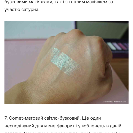
бузковими макіяжами, так і з теплим макіяжем за
участю сатурна.
7. Comet-матовий світло-бузковий. Ще один
несподіваний для мене фаворит і улюбленець в даній