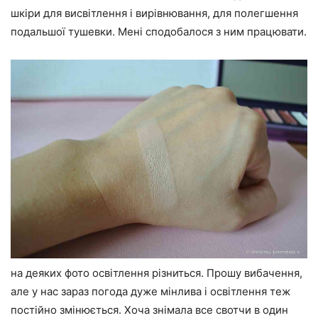
шкіри для висвітлення і вирівнювання, для полегшення
подальшої тушевки. Мені сподобалося з ним працювати.
на деяких фото освітлення різниться. Прошу вибачення,
але у нас зараз погода дуже мінлива і освітлення теж
постійно змінюється. Хоча знімала все свотчи в один