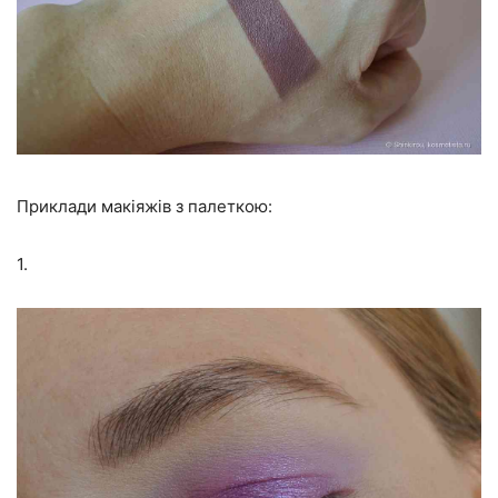
Приклади макіяжів з палеткою:
1.