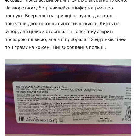
На зворотному боці наклейка з інформацією про
продукт. Всередині на кришці є зручне дзеркало,
присутній двостороння синтетична кисть. Кисть не
супер, але цілком стерпна. Тіні спочатку закриті
прозорою плівкою, але я її прибрала. 12 відтінків тіней
по 1 граму на кожен. Тіні вироблені в польщі.