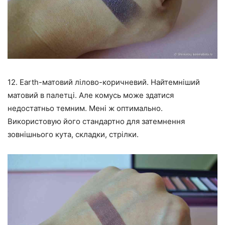
12. Earth-матовий лілово-коричневий. Найтемніший
матовий в палетці. Але комусь може здатися
недостатньо темним. Мені ж оптимально.
Використовую його стандартно для затемнення
зовнішнього кута, складки, стрілки.