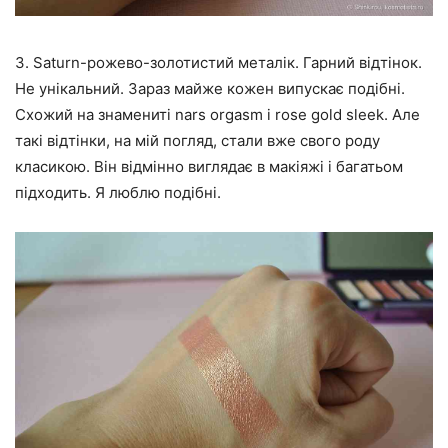
3. Saturn-рожево-золотистий металік. Гарний відтінок.
Не унікальний. Зараз майже кожен випускає подібні.
Схожий на знамениті nars orgasm і rose gold sleek. Але
такі відтінки, на мій погляд, стали вже свого роду
класикою. Він відмінно виглядає в макіяжі і багатьом
підходить. Я люблю подібні.