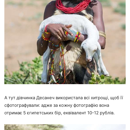
А тут дівчинка Десанеч використала всі хитрощі, щоб її
сфотографували: адже за кожну фотографію вона
отримає 5 єгипетських бір, еквівалент 10-12 рублів.