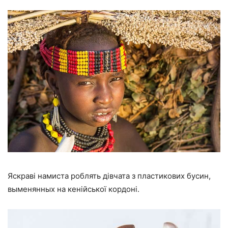
Яскраві намиста роблять дівчата з пластикових бусин,
выменянных на кенійської кордоні.