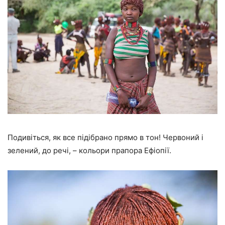
Подивіться, як все підібрано прямо в тон! Червоний і
зелений, до речі, – кольори прапора Ефіопії.