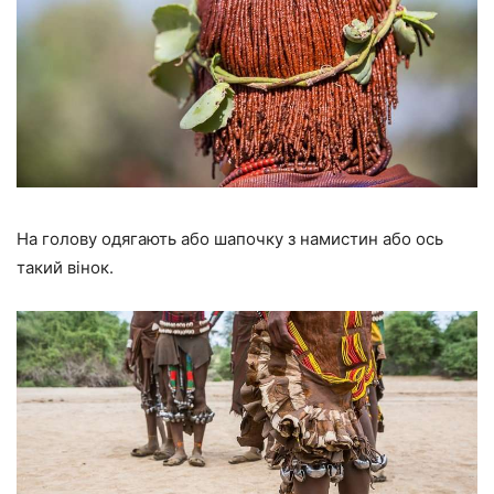
На голову одягають або шапочку з намистин або ось
такий вінок.