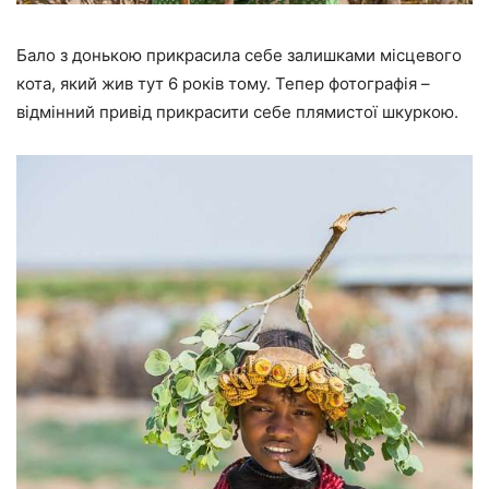
Бало з донькою прикрасила себе залишками місцевого
кота, який жив тут 6 років тому. Тепер фотографія –
відмінний привід прикрасити себе плямистої шкуркою.