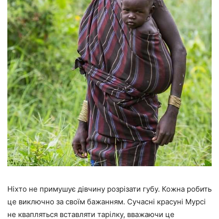
Ніхто не примушує дівчину розрізати губу. Кожна робить
це виключно за своїм бажанням. Сучасні красуні Мурсі
не квапляться вставляти тарілку, вважаючи це