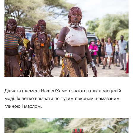
Дівчата племені Hamer/Хамер знають толк в місцевій
моді. Їх легко впізнати по тугим локонам, намазаним
глиною і маслом.