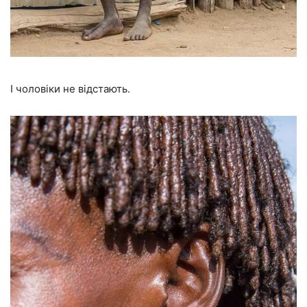
І чоловіки не відстають.