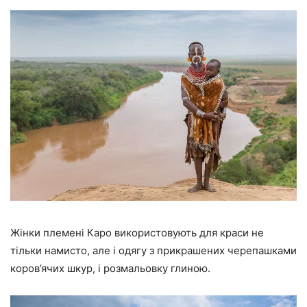
Жінки племені Каро використовують для краси не
тільки намисто, але і одягу з прикрашених черепашками
коров’ячих шкур, і розмальовку глиною.