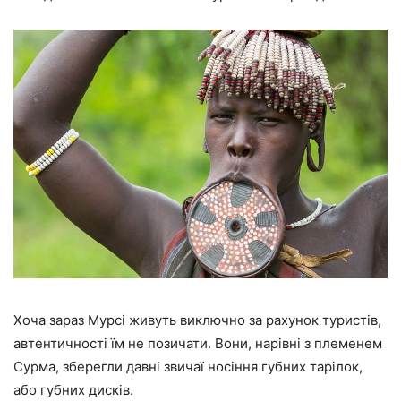
Хоча зараз Мурсі живуть виключно за рахунок туристів,
автентичності їм не позичати. Вони, нарівні з племенем
Сурма, зберегли давні звичаї носіння губних тарілок,
або губних дисків.