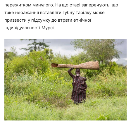
пережитком минулого. На що старі заперечують, що
таке небажання вставляти губну тарілку може
призвести у підсумку до втрати етнічної
індивідуальності Мурсі.