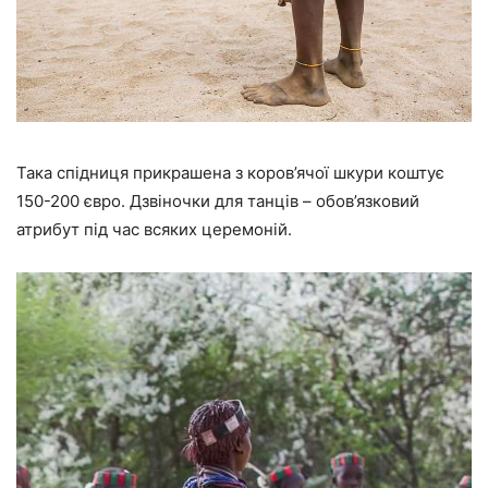
Така спідниця прикрашена з коров’ячої шкури коштує
150-200 євро. Дзвіночки для танців – обов’язковий
атрибут під час всяких церемоній.