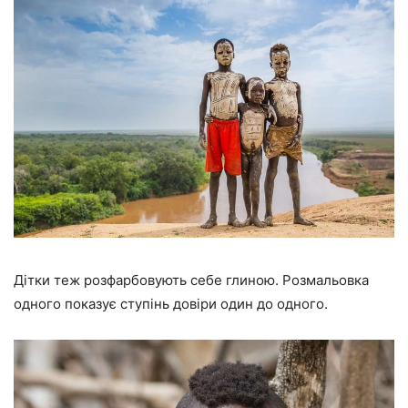
Дітки теж розфарбовують себе глиною. Розмальовка
одного показує ступінь довіри один до одного.