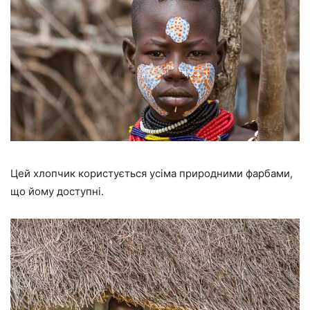
Цей хлопчик користується усіма природними фарбами,
що йому доступні.