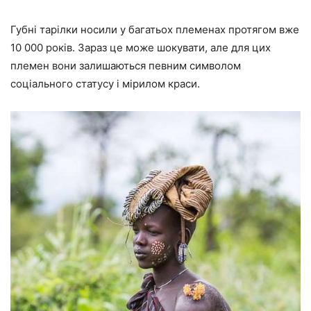
Губні тарілки носили у багатьох племенах протягом вже
10 000 років. Зараз це може шокувати, але для цих
племен вони залишаються певним символом
соціального статусу і мірилом краси.