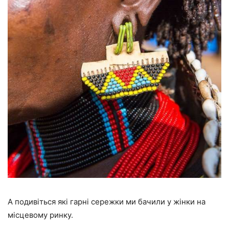
А подивіться які гарні сережки ми бачили у жінки на
місцевому ринку.