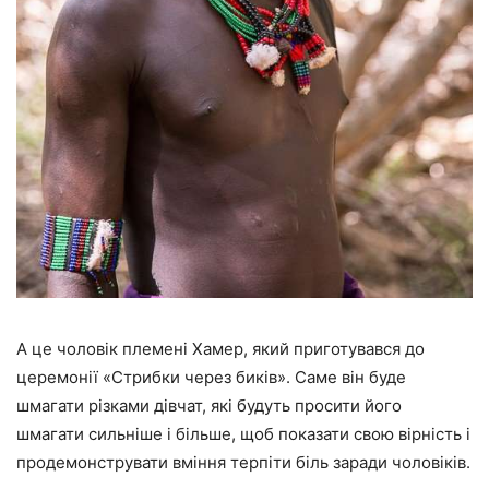
А це чоловік племені Хамер, який приготувався до
церемонії «Стрибки через биків». Саме він буде
шмагати різками дівчат, які будуть просити його
шмагати сильніше і більше, щоб показати свою вірність і
продемонструвати вміння терпіти біль заради чоловіків.