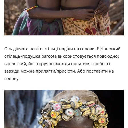
Ось дівчата навіть стільці наділи на голови. Ефіопський
стілець-подушка barcota використовується повсюдно:
він легкий, його зручно завжди носитися з собою і
завжди можна прилягти/присісти. Або поставити на
голову.