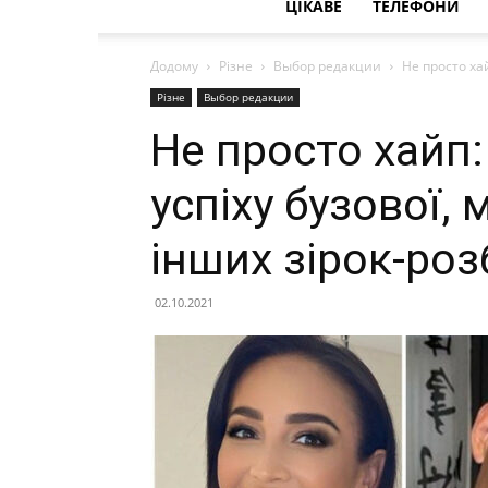
ЦІКАВЕ
ТЕЛЕФОНИ
Додому
Різне
Выбор редакции
Не просто хай
Різне
Выбор редакции
Не просто хайп:
успіху бузової,
інших зірок-роз
02.10.2021