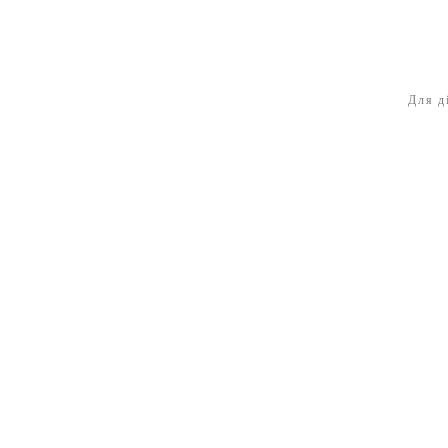
Для д