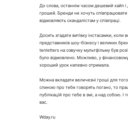
До слова, останнім часом дешевий хайп і 
грошей. Бренди не хочуть співпрацювати
відмовляють скандалістам у співпраці.
Досить згадати витівку інстасамки, коли 
представників шоу-бізнесу і великих брен
tenletters на озвучку мультфільму був роз
було відмовлено. Можливо, у фінансовому 
хороший урок напевно отримала.
Можна вкладати величезні гроші для того
спиною про тебе говорять погано, то пра
публікацій про тебе в змі, а над собою. 
вас.
Wday.ru