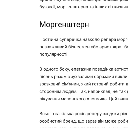
бузової, моргенштерна та інших вітчизнян
Моргенштерн
Постійна суперечка навколо репера морге
розважливий бізнесмен або аристократ бе
популярності.
З одного боку, епатажна поведінка артист
пісень разом з зухвалими образами викли
зразковий сім’янин, який готовий робити 
стороннім людям. Так, наприклад, не так 
лікування маленького хлопчика. Цей вчин
Всього за кілька років реперу завдяки рі
особистий бренд, що зараз він може роби