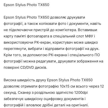
Epson Stylus Photo TX650
Epson Stylus Photo TX650 дозволяє друкувати
фотографії, а також копіювати фото і документи, навіть
не підключаючи пристрій до комп’ютера. Вставивши
карту пам’яті фотоапарата в спеціальний слот МФУ і
використовуючи РК-екран, користувач може швидко
переглянути, вибрати і відправити фотографії на друк.
Крім того, за допомогою РК-екрана і спеціального ПО
фотографії можна редагувати, друкувати зображення на
поверхні CD/DVD дисків.
Висока швидкість друку Epson Stylus Photo TX650
дозволяє отримати фотографію 10х15 см всього через 12
секунд. Сканер з роздільною здатністю 1200dpi
забезпечує швидкісну оцифровку документів і
фотографій і вловлює дрібні деталі на оригіналі.