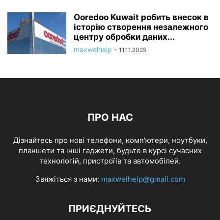
Ooredoo Kuwait робить внесок в
історію створення незалежного
центру обробки даних...
maxwelhelp
-
11.11.2025
ПРО НАС
Дізнайтесь про нові телефони, комп'ютери, ноутбуки,
планшети та інші гаджети, будьте в курсі сучасних
технологій, пристроїів та автомобілей.
Звяжіться з нами:
maxwelhelp@gmail.com
ПРИЄДНУЙТЕСЬ