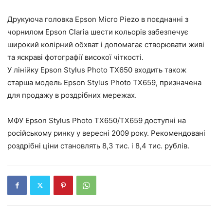
Друкуюча головка Epson Micro Piezo в поєднанні з
чорнилом Epson Claria шести кольорів забезпечує
широкий колірний обхват і допомагає створювати живі
та яскраві фотографії високої чіткості.
У лінійку Epson Stylus Photo ТХ650 входить також
старша модель Epson Stylus Photo ТХ659, призначена
для продажу в роздрібних мережах.
МФУ Epson Stylus Photo TX650/TX659 доступні на
російському ринку у вересні 2009 року. Рекомендовані
роздрібні ціни становлять 8,3 тис. і 8,4 тис. рублів.