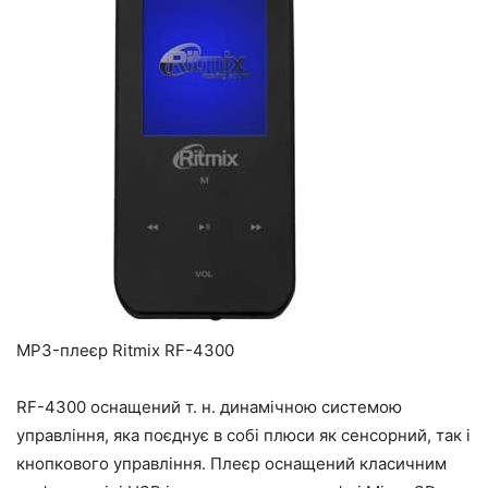
MP3-плеєр Ritmix RF-4300
RF-4300 оснащений т. н. динамічною системою
управління, яка поєднує в собі плюси як сенсорний, так і
кнопкового управління. Плеєр оснащений класичним