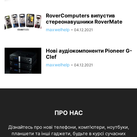
RoverComputers випустив
стереонавушники RoverMate
maxwelhelp
-
04.12.2021
Нові аудіокомпоненти Pioneer G-
Clef
maxwelhelp
-
04.12.2021
ПРО НАС
Дізнайтесь про нові телефони, комп'ютери, ноутбуки,
планшети та інші гаджети, будьте в курсі сучасних