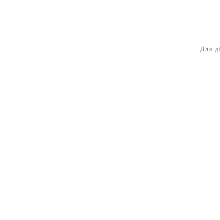
Для д