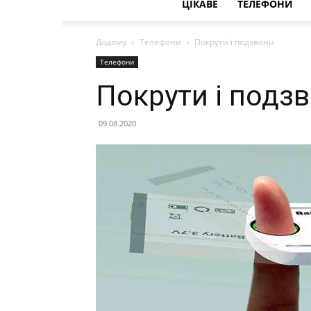
ЦІКАВЕ
ТЕЛЕФОНИ
Додому
Телефони
Покрути і подзвони
Телефони
Покрути і подз
09.08.2020