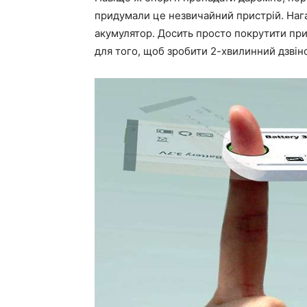
придумали це незвичайний пристрій. Нага
акумулятор. Досить просто покрутити при
для того, щоб зробити 2-хвилинний дзвін