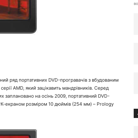
во
ний ряд портативних DVD-програвачів з вбудованим
серії AMD, який зацікавить мандрівників. Серед
х заплановано на осінь 2009, портативний DVD-
-екраном розміром 10 дюймів (254 мм) – Prology