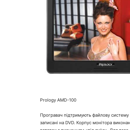
Prology AMD-100
Програвач підтримують файлову систему
записані на DVD. Корпус монітора викона