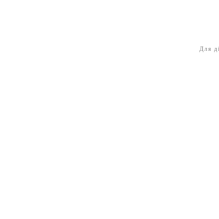
Для д