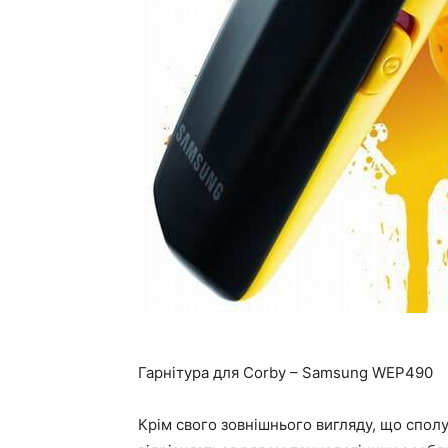
Гарнітура для Corby – Samsung WEP490
Крім свого зовнішнього вигляду, що спол