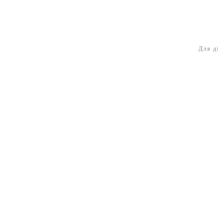
Для д