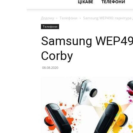
ЦІКАВЕ
ТЕЛЕФОНИ
Додому
Телефони
Samsung WEP490: гарнітура 
Телефони
Samsung WEP490
Corby
08.08.2020