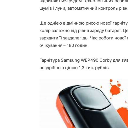
відрізняється рядом технологічних особ
шумів і луни, автоматичний контроль рівн
Ще однією відмінною рисою нової гарніту
колір залежно від рівня заряду батареї. Ц
зарядити її заздалегідь. Час роботи нової
очікування – 180 годин.
Гарнітура Samsung WEP490 Corby для з’яв
роздрібною ціною 1,3 тис. рублів.