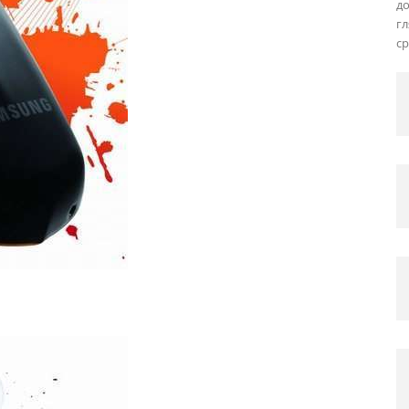
д
г
ср