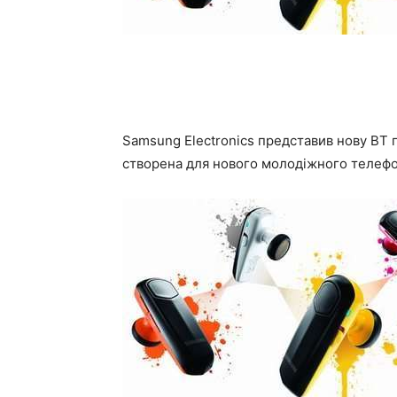
Samsung Electronics представив нову ВТ 
створена для нового молодіжного телеф