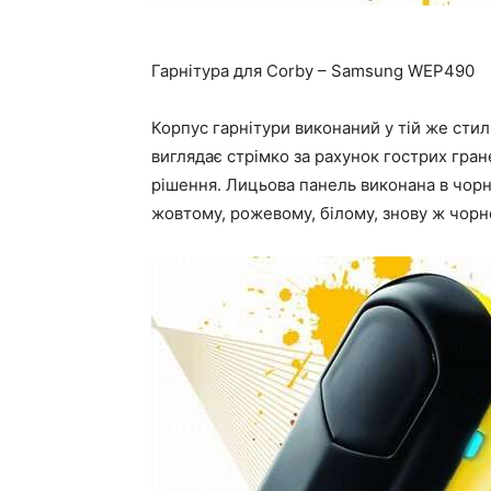
Гарнітура для Corby – Samsung WEP490
Корпус гарнітури виконаний у тій же стил
виглядає стрімко за рахунок гострих гран
рішення. Лицьова панель виконана в чорн
жовтому, рожевому, білому, знову ж чор