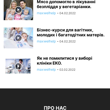
Мясо допомогло в лікуванні
безпліддя у вегетаріанки.
maxwelhelp
-
04.02.2022
Бізнес-курси для вагітних,
молодих і багатодітних матерів.
maxwelhelp
-
04.02.2022
Як не помилитися у виборі
клініки ЕКО.
maxwelhelp
-
02.02.2022
ПРО НАС