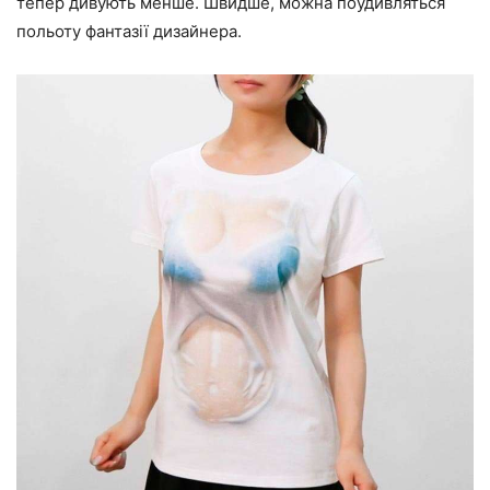
тепер дивують менше. Швидше, можна поудивляться
польоту фантазії дизайнера.