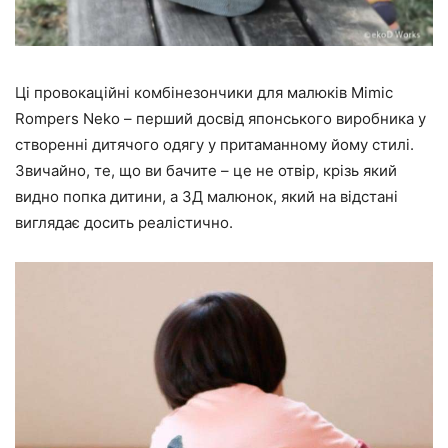
Ці провокаційні комбінезончики для малюків Mimic
Rompers Neko – перший досвід японського виробника у
створенні дитячого одягу у притаманному йому стилі.
Звичайно, те, що ви бачите – це не отвір, крізь який
видно попка дитини, а 3Д малюнок, який на відстані
виглядає досить реалістично.