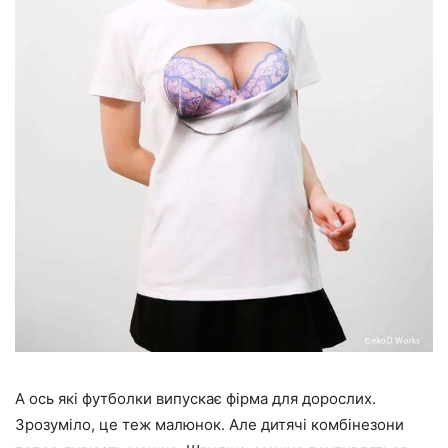
А ось які футболки випускає фірма для дорослих.
Зрозуміло, це теж малюнок. Але дитячі комбінезони