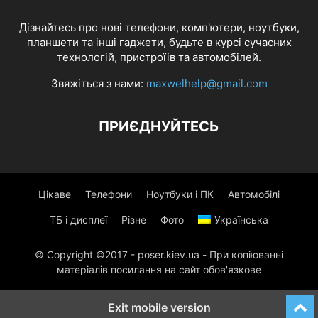
Дізнайтесь про нові телефони, комп'ютери, ноутбуки,
планшети та інші гаджети, будьте в курсі сучасних
технологій, пристроїів та автомобілей.
Звяжіться з нами:
maxwelhelp@gmail.com
ПРИЄДНУЙТЕСЬ
Цікаве
Телефони
Ноутбуки і ПК
Автомобілі
ТБ і дисплеї
Різне
Фото
Українська
© Copyright ©2017 - poser.kiev.ua - При копіюванні
матеріалів посилання на сайт обов'язкове
Exit mobile version