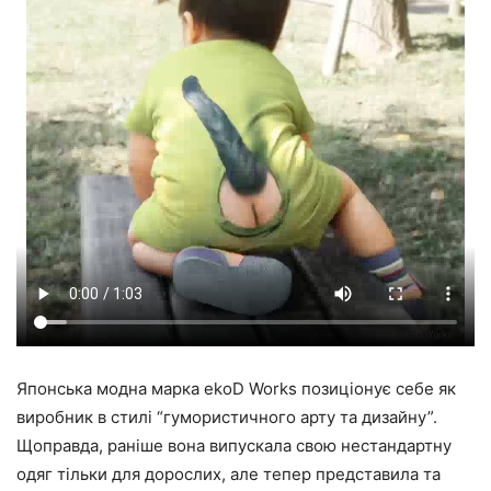
Японська модна марка
ekoD Works
позиціонує себе як
виробник в стилі “гумористичного арту та дизайну”.
Щоправда, раніше вона випускала свою нестандартну
одяг тільки для дорослих, але тепер представила та