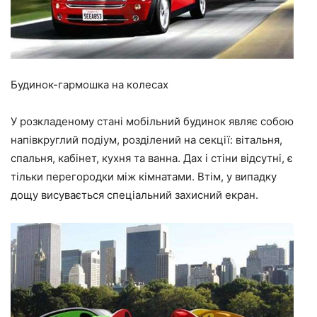
Будинок-гармошка на колесах
У розкладеному стані мобільний будинок являє собою
напівкруглий подіум, розділений на секції: вітальня,
спальня, кабінет, кухня та ванна. Дах і стіни відсутні, є
тільки перегородки між кімнатами. Втім, у випадку
дощу висувається спеціальний захисний екран.