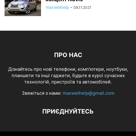
maxwelhelp
-
08.11.2021
ПРО НАС
Дізнайтесь про нові телефони, комп'ютери, ноутбуки,
планшети та інші гаджети, будьте в курсі сучасних
технологій, пристроїів та автомобілей.
Звяжіться з нами:
maxwelhelp@gmail.com
ПРИЄДНУЙТЕСЬ