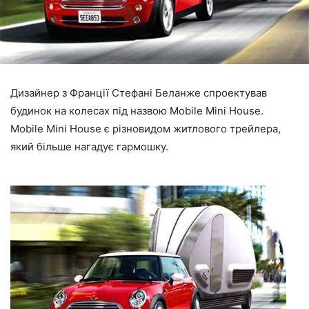
Дизайнер з Франції Стефані Беланже спроектував
будинок на колесах під назвою Mobile Mini House.
Mobile Mini House є різновидом житлового трейлера,
який більше нагадує гармошку.