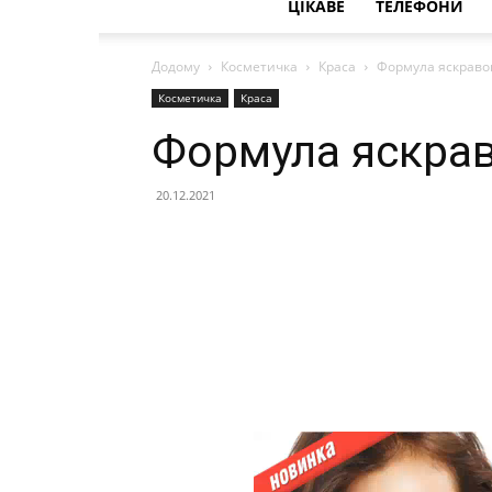
ЦІКАВЕ
ТЕЛЕФОНИ
Додому
Косметичка
Краса
Формула яскравою
Косметичка
Краса
Формула яскрав
20.12.2021