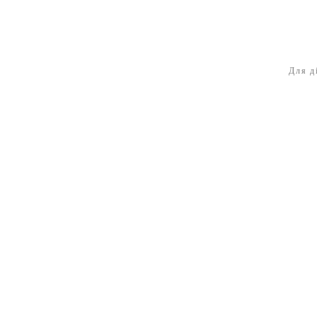
Для д