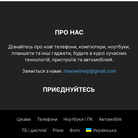
ПРО НАС
Дізнайтесь про нові телефони, комп'ютери, ноутбуки,
планшети та інші гаджети, будьте в курсі сучасних
технологій, пристроїів та автомобілей.
Звяжіться з нами:
maxwelhelp@gmail.com
ПРИЄДНУЙТЕСЬ
Цікаве
Телефони
Ноутбуки і ПК
Автомобілі
ТБ і дисплеї
Різне
Фото
Українська