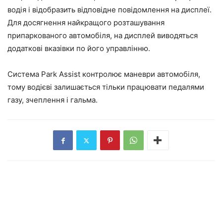
водія і відобразить відповідне повідомлення на дисплеї.
Для досягнення найкращого розташування
припаркованого автомобіля, на дисплей виводяться
додаткові вказівки по його управлінню.
Система Park Assist контролює маневри автомобіля,
тому водієві залишається тільки працювати педалями
газу, зчеплення і гальма.