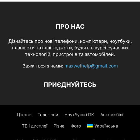
ПРО НАС
Дізнайтесь про нові телефони, комп'ютери, ноутбуки,
планшети та інші гаджети, будьте в курсі сучасних
технологій, пристроїів та автомобілей.
Звяжіться з нами:
maxwelhelp@gmail.com
ПРИЄДНУЙТЕСЬ
Цікаве
Телефони
Ноутбуки і ПК
Автомобілі
ТБ і дисплеї
Різне
Фото
Українська