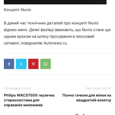
Концепт Nuvis
В даний час технічних деталей про концепт Nuvis
відомо мало. Деякі фахівці вважають, що Nuvis стане ще
одним кроком на шляху просування в люксовий
сегмент, повідомляє Autonews.ru.
Попередня стаття
Наступна стаття
Philips WACS7500: музична
Пончо гачком для жінок на
стереосистема для
квадратній кокетці
справжніх меломанів