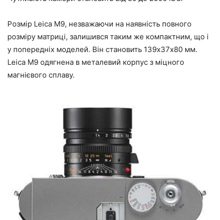
Розмір Leica M9, незважаючи на наявність повного
розміру матриці, залишився таким же компактним, що і
у попередніх моделей. Він становить 139х37х80 мм.
Leica M9 одягнена в металевий корпус з міцного
магнієвого сплаву.