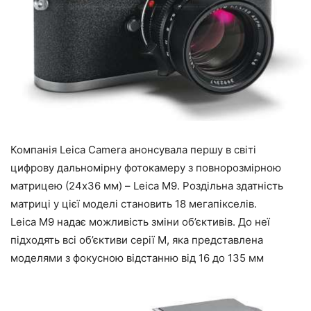
Компанія Leica Camera анонсувала першу в світі
цифрову дальномірну фотокамеру з повнорозмірною
матрицею (24х36 мм) – Leica M9. Роздільна здатність
матриці у цієї моделі становить 18 мегапікселів.
Leica M9 надає можливість зміни об’єктивів. До неї
підходять всі об’єктиви серії M, яка представлена
моделями з фокусною відстанню від 16 до 135 мм