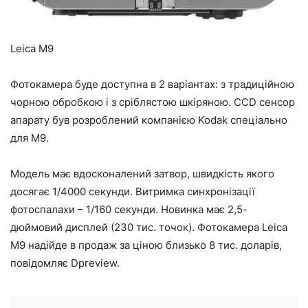
Leica M9
Фотокамера буде доступна в 2 варіантах: з традиційною
чорною обробкою і з сріблястою шкіряною. CCD сенсор
апарату був розроблений компанією Kodak спеціально
для M9.
Модель має вдосконалений затвор, швидкість якого
досягає 1/4000 секунди. Витримка синхронізації
фотоспалахи – 1/160 секунди. Новинка має 2,5-
дюймовий дисплей (230 тис. точок). Фотокамера Leica
M9 надійде в продаж за ціною близько 8 тис. доларів,
повідомляє Dpreview.