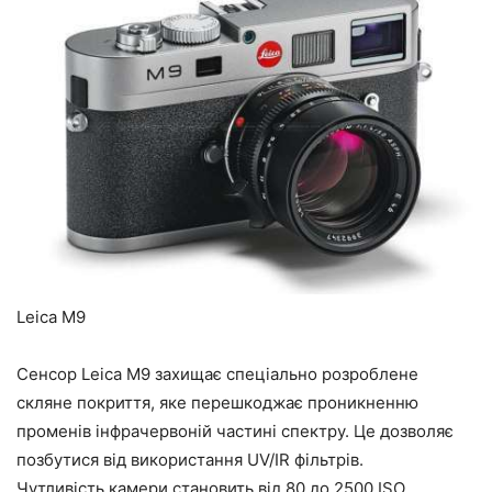
Leica M9
Сенсор Leica M9 захищає спеціально розроблене
скляне покриття, яке перешкоджає проникненню
променів інфрачервоній частині спектру. Це дозволяє
позбутися від використання UV/IR фільтрів.
Чутливість камери становить від 80 до 2500 ISO.