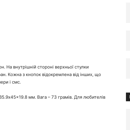
. На внутрішній стороні верхньої стулки
н. Кожна з кнопок відокремлена від інших, що
ери і смс.
5.9x45x19.8 мм. Вага – 73 грамів. Для любителів