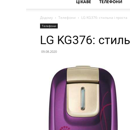
ЦІКАВЕ
ТЕЛЕФОНИ
Додому
Телефони
LG KG376: стильна і проста
Телефони
LG KG376: стиль
09.08.2020