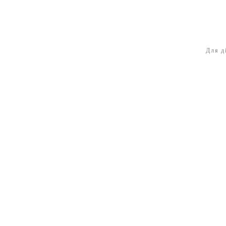
Для д