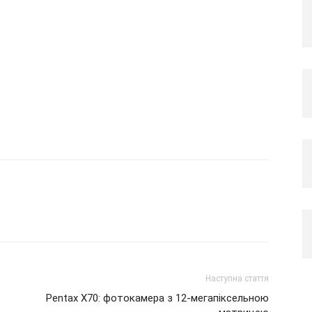
Наступна стаття
Pentax X70: фотокамера з 12-мегапіксельною