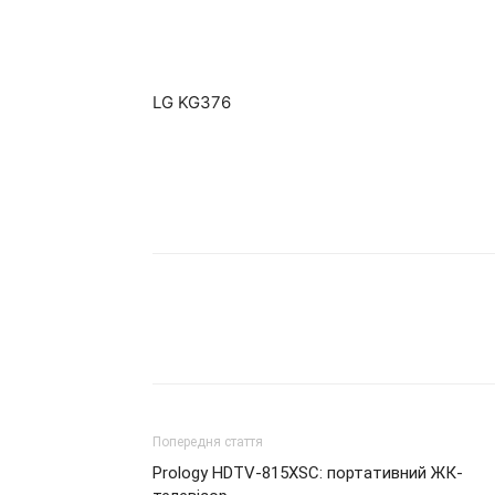
LG KG376
Попередня стаття
Prology HDTV-815XSC: портативний ЖК-