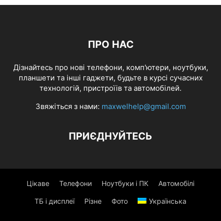
ПРО НАС
Дізнайтесь про нові телефони, комп'ютери, ноутбуки,
планшети та інші гаджети, будьте в курсі сучасних
технологій, пристроїів та автомобілей.
Звяжіться з нами:
maxwelhelp@gmail.com
ПРИЄДНУЙТЕСЬ
Цікаве
Телефони
Ноутбуки і ПК
Автомобілі
ТБ і дисплеї
Різне
Фото
Українська