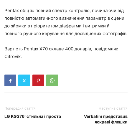
Pentax обіцяє повний спектр контролю, починаючи від
повністю автоматичного визначення параметрів сцени
до зйомки з пріоритетом діафрагми і витримки й
повного ручного керування для досвідчених фотографів.
Вартість Pentax X70 складе 400 доларів, повідомляє
Cifrovik.
Попередня стаття
Наступна стаття
LG KG376: стильна і проста
Verbatim представив
яскраві флешки