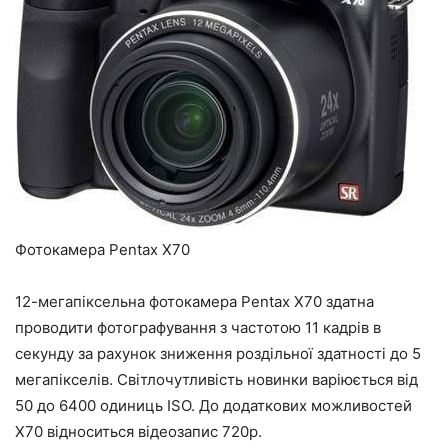
Фотокамера Pentax X70
12-мегапіксельна фотокамера Pentax X70 здатна
проводити фотографування з частотою 11 кадрів в
секунду за рахунок зниження роздільної здатності до 5
мегапікселів. Світлочутливість новинки варіюється від
50 до 6400 одиниць ISO. До додаткових можливостей
X70 відноситься відеозапис 720p.