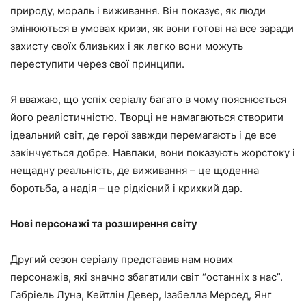
природу, мораль і виживання. Він показує, як люди
змінюються в умовах кризи, як вони готові на все заради
захисту своїх близьких і як легко вони можуть
переступити через свої принципи.
Я вважаю, що успіх серіалу багато в чому пояснюється
його реалістичністю. Творці не намагаються створити
ідеальний світ, де герої завжди перемагають і де все
закінчується добре. Навпаки, вони показують жорстоку і
нещадну реальність, де виживання – це щоденна
боротьба, а надія – це рідкісний і крихкий дар.
Нові персонажі та розширення світу
Другий сезон серіалу представив нам нових
персонажів, які значно збагатили світ “останніх з нас”.
Габріель Луна, Кейтлін Девер, Ізабелла Мерсед, Янг