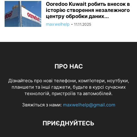
Ooredoo Kuwait робить внесок в
історію створення незалежного
центру обробки даних...
maxwelhelp
-
11.11.2025
ПРО НАС
Дізнайтесь про нові телефони, комп'ютери, ноутбуки,
планшети та інші гаджети, будьте в курсі сучасних
технологій, пристроїів та автомобілей.
Звяжіться з нами:
maxwelhelp@gmail.com
ПРИЄДНУЙТЕСЬ