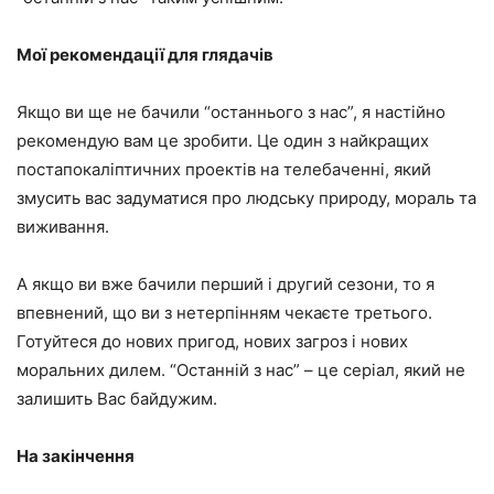
Мої рекомендації для глядачів
Якщо ви ще не бачили “останнього з нас”, я настійно
рекомендую вам це зробити. Це один з найкращих
постапокаліптичних проектів на телебаченні, який
змусить вас задуматися про людську природу, мораль та
виживання.
А якщо ви вже бачили перший і другий сезони, то я
впевнений, що ви з нетерпінням чекаєте третього.
Готуйтеся до нових пригод, нових загроз і нових
моральних дилем. “Останній з нас” – це серіал, який не
залишить Вас байдужим.
На закінчення