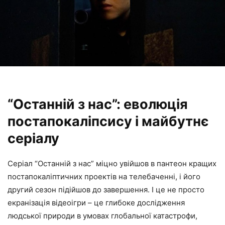
“Останній з нас”: еволюція
постапокаліпсису і майбутнє
серіалу
Серіал “Останній з нас” міцно увійшов в пантеон кращих
постапокаліптичних проектів на телебаченні, і його
другий сезон підійшов до завершення. І це не просто
екранізація відеоігри – це глибоке дослідження
людської природи в умовах глобальної катастрофи,