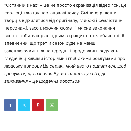
“Останній з нас” – це не просто екранізація відеоігри, це
еволюція жанру постапокаліпсису. Сміливе рішення
творців відхилитися від оригіналу, глибокі і реалістичні
персонажі, захоплюючий сюжет і якісне виконання –
все це робить серіал одним з кращих на телебаченні. Я
впевнений, що третій сезон буде не менш
захоплюючим, ніж попередні, і продовжить радувати
глядачів цікавими історіями і глибокими роздумами про
людську природу.
Це серіал, який варто подивитися, щоб
зрозуміти, що означає Бути людиною у світі, де
виживання – це щоденна боротьба.