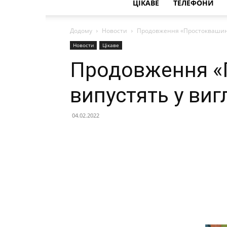
ЦІКАВЕ
ТЕЛЕФОНИ
Додому
Новости
Продовження «Простоквашино»
Новости
Цікаве
Продовження «
випустять у виг
04.02.2022