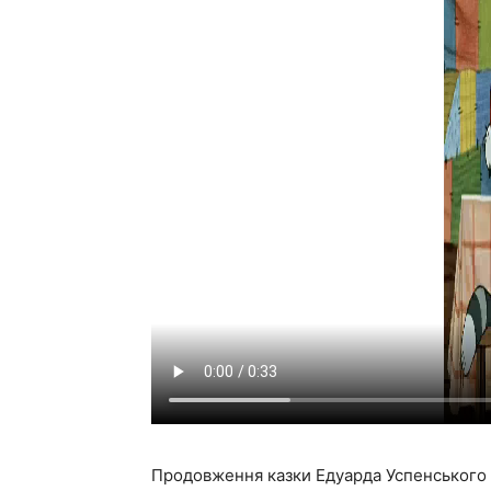
Продовження
казки Едуарда Успенського