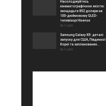
Насолоджуйтесь
кінематографічною якістю:
заощадьте 852 долари на
100-дюймовому QLED-
телевізорі Hisense
08.11.2025
Samsung Galaxy XR: деталі
запуску для США, Південної
Кореї та запланованих...
08.11.2025