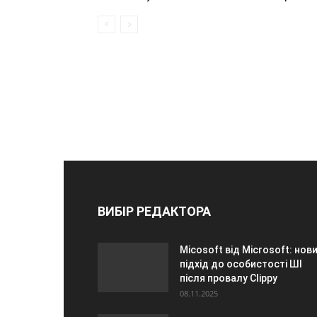
ВИБІР РЕДАКТОРА
Micosoft від Microsoft: нов
підхід до особистості ШІ
після провалу Clippy
08.11.2025