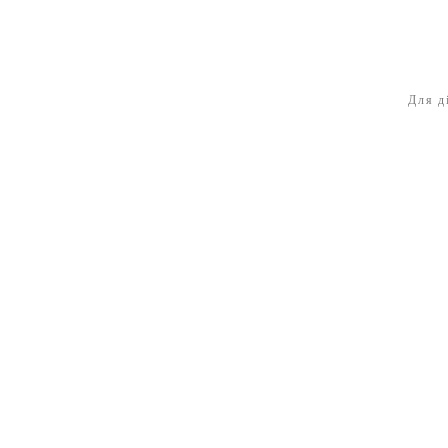
Для д