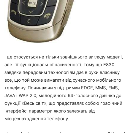
І це стосується не тільки зовнішнього вигляду моделі,
але і її функціональної насиченості, тому що Е830
завдяки передовим технологіям дає в руки власнику
все, що той може вимагати від сучасного мобільного
телефону. Починаючи з підтримки EDGE, MMS, EMS,
JAVA і WAP 2.0, мелодійного 64-голосного дзвінка до
функції «Весь світ», що представляє собою графічний
інтерфейс, параметри якого залежать від
місцезнаходження телефону.