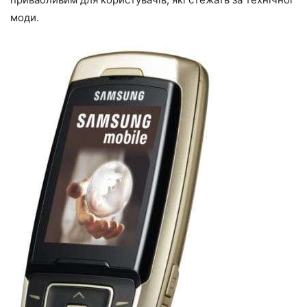
моди.