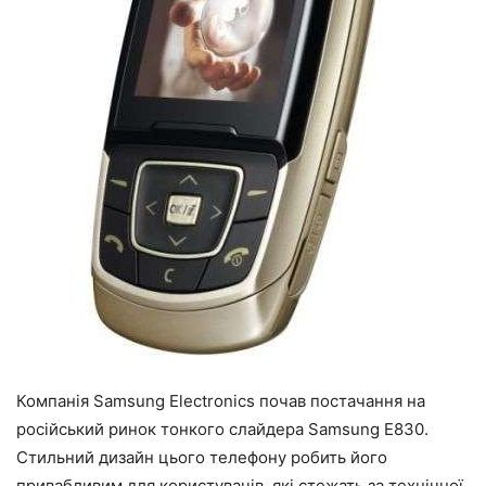
Компанія Samsung Electronics почав постачання на
російський ринок тонкого слайдера Samsung Е830.
Стильний дизайн цього телефону робить його
привабливим для користувачів, які стежать за технічної