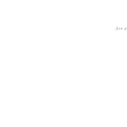
Для д