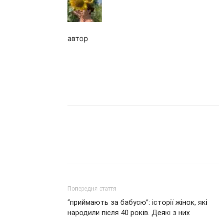
автор
Попередня стаття
“приймають за бабусю”: історії жінок, які
народили після 40 років. Деякі з них