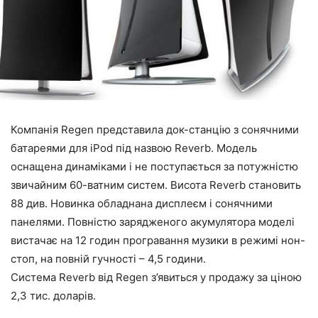
Компанія Regen представила док-станцію з сонячними
батареями для iPod під назвою Reverb. Модель
оснащена динаміками і не поступається за потужністю
звичайним 60-ватним систем. Висота Reverb становить
88 див. Новинка обладнана дисплеєм і сонячними
панелями. Повністю зарядженого акумулятора моделі
вистачає на 12 годин програвання музики в режимі нон-
стоп, на повній гучності – 4,5 години.
Система Reverb від Regen з’явиться у продажу за ціною
2,3 тис. доларів.