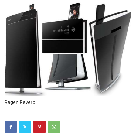
Regen Reverb