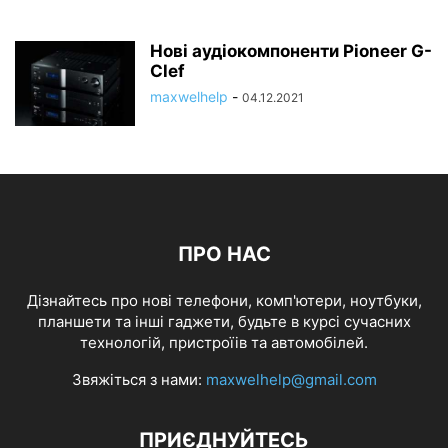
Нові аудіокомпоненти Pioneer G-
Clef
maxwelhelp
-
04.12.2021
ПРО НАС
Дізнайтесь про нові телефони, комп'ютери, ноутбуки,
планшети та інші гаджети, будьте в курсі сучасних
технологій, пристроїів та автомобілей.
Звяжіться з нами:
maxwelhelp@gmail.com
ПРИЄДНУЙТЕСЬ