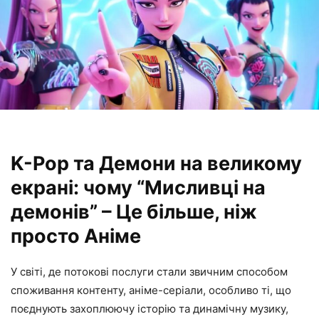
K-Pop та Демони на великому
екрані: чому “Мисливці на
демонів” – Це більше, ніж
просто Аніме
У світі, де потокові послуги стали звичним способом
споживання контенту, аніме-серіали, особливо ті, що
поєднують захоплюючу історію та динамічну музику,