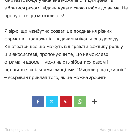
кінотеатрах-це унікальна можливість для фанатів
зібратися разом і відсвяткувати свою любов до аніме. Не
пропустіть цю можливість!
Я вірю, що майбутнє розваг-це поєднання різних
форматів і пропозиція глядачам унікального досвіду.
Кінотеатри все ще можуть відігравати важливу роль у
цій екосистемі, пропонуючи те, що неможливо
отримати вдома – можливість зібратися разом і
поділитися спільними емоціями. “Мисливці на демонів”
– яскравий приклад того, як це можна зробити.
Попередня стаття
Наступна стаття