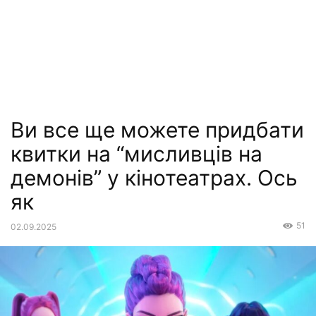
Ви все ще можете придбати
квитки на “мисливців на
демонів” у кінотеатрах. Ось
як
51
02.09.2025