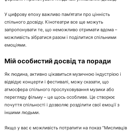
У цифрову епоху важливо пам’ятати про цінність
спільного досвіду. Кінотеатри все ще можуть
запропонувати те, що неможливо отримати вдома –
можливість зібратися разом і поділитися спільними
емоціями.
Мій особистий досвід та поради
Як людина, активно цікавиться музичною індустрією і
відвідує концерти і фестивалі, можу сказати, що
атмосфера спільного прослуховування музики або
перегляду фільму – це щось особливе. Це створює
почуття спільності і дозволяє розділити свої емоції з
іншими людьми.
Якщо у вас є можливість потрапити на показ “Мисливців