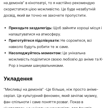
на демонів” в кінотеатрі, то я настійно рекомендую
скористатися цією можливістю. Це буде незабутній
досвід, який ви точно не захочете пропустити.
Приходьте заздалегідь:
Щоб зайняти хороші місця і
налаштуватися на атмосферу.
Приготуйтеся підспівувати:
Не соромтеся, всі
навколо будуть робити те ж саме.
Насолоджуйтесь моментом:
Це унікальна
можливість поділитися своєю любов’ю до аніме та K-
Pop з іншими шанувальниками.
Укладення
“Мисливці на демонів” -Це більше, ніж просто аніме-
серіал. Це культурний феномен, який зачіпає музику,
фан-спільноти і саме поняття розваг. Показ в