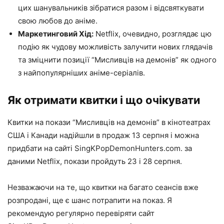
цих шанувальників зібратися разом і відсвяткувати
свою любов до аніме.
Маркетинговий Хід:
Netflix, очевидно, розглядає цю
подію як чудову можливість залучити нових глядачів
та зміцнити позиції “Мисливців на демонів” як одного
з найпопулярніших аніме-серіалів.
Як отримати квитки і що очікувати
Квитки на покази “Мисливців на демонів” в кінотеатрах
США і Канади надійшли в продаж 13 серпня і можна
придбати на сайті SingKPopDemonHunters.com. за
даними Netflix, покази пройдуть 23 і 28 серпня.
Незважаючи на те, що квитки на багато сеансів вже
розпродані, ще є шанс потрапити на показ. Я
рекомендую регулярно перевіряти сайт