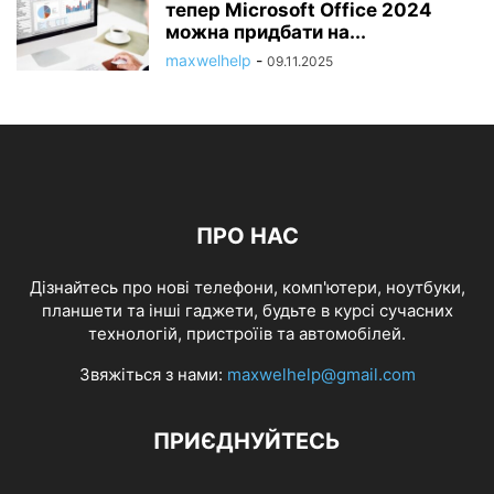
тепер Microsoft Office 2024
можна придбати на...
maxwelhelp
-
09.11.2025
ПРО НАС
Дізнайтесь про нові телефони, комп'ютери, ноутбуки,
планшети та інші гаджети, будьте в курсі сучасних
технологій, пристроїів та автомобілей.
Звяжіться з нами:
maxwelhelp@gmail.com
ПРИЄДНУЙТЕСЬ