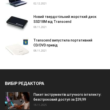
02.12.2021
Новий твердотільний жорсткий диск
SSD18M від Transcend
08.11.2021
Transcend випустила портативний
CD/DVD привід
08.11.2021
ВИБІР РЕДАКТОРА
Пакет інструментів штучного інтелекту:
безстроковий доступ за $39,99
18.11.2025