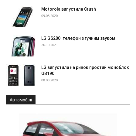
Motorola випустила Crush
09.08.2020
LG GS200: телефон з гучним звуком
26.10.2021
LG випустила на ринок простий моноблок
GB190
08.08.2020
Автомобілі