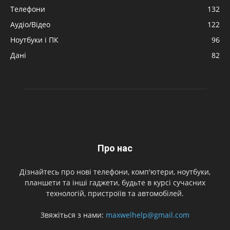
Телефони
132
Аудіо/Відео
122
Ноутбуки і ПК
96
Дані
82
Про нас
Дізнайтесь про нові телефони, комп'ютери, ноутбуки,
планшети та інші гаджети, будьте в курсі сучасних
технологій, пристроїів та автомобілей.
Звяжіться з нами:
maxwelhelp@gmail.com