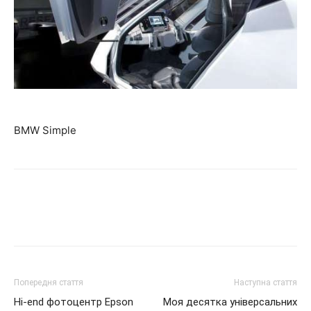
BMW Simple
Попередня стаття
Наступна стаття
Hi-end фотоцентр Epson
Моя десятка універсальних