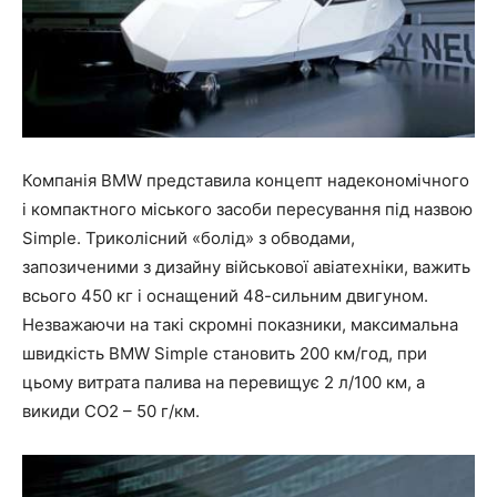
Компанія BMW представила концепт надекономічного
і компактного міського засоби пересування під назвою
Simple. Триколісний «болід» з обводами,
запозиченими з дизайну військової авіатехніки, важить
всього 450 кг і оснащений 48-сильним двигуном.
Незважаючи на такі скромні показники, максимальна
швидкість BMW Simple становить 200 км/год, при
цьому витрата палива на перевищує 2 л/100 км, а
викиди СО2 – 50 г/км.