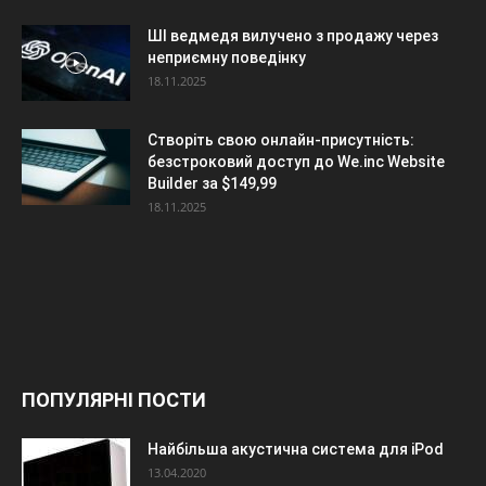
ШІ ведмедя вилучено з продажу через
неприємну поведінку
18.11.2025
Створіть свою онлайн-присутність:
безстроковий доступ до We.inc Website
Builder за $149,99
18.11.2025
ПОПУЛЯРНІ ПОСТИ
Найбільша акустична система для iPod
13.04.2020