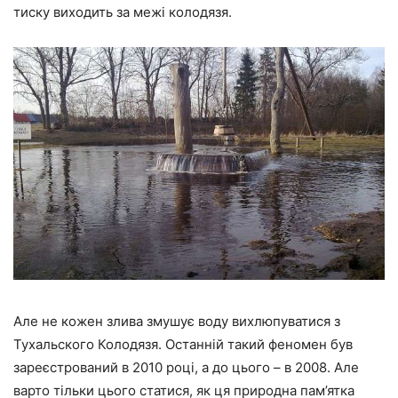
тиску виходить за межі колодязя.
Але не кожен злива змушує воду вихлюпуватися з
Тухальского Колодязя. Останній такий феномен був
зареєстрований в 2010 році, а до цього – в 2008. Але
варто тільки цього статися, як ця природна пам’ятка