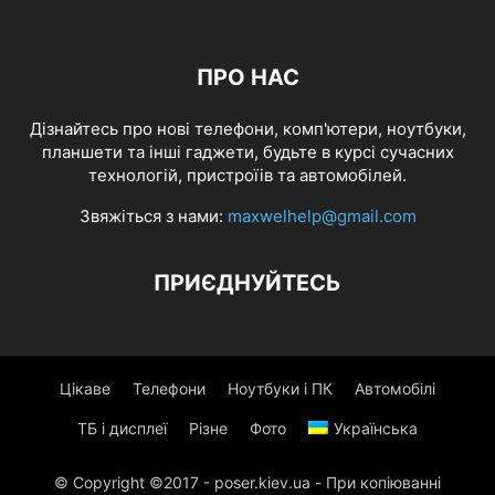
ПРО НАС
Дізнайтесь про нові телефони, комп'ютери, ноутбуки,
планшети та інші гаджети, будьте в курсі сучасних
технологій, пристроїів та автомобілей.
Звяжіться з нами:
maxwelhelp@gmail.com
ПРИЄДНУЙТЕСЬ
Цікаве
Телефони
Ноутбуки і ПК
Автомобілі
ТБ і дисплеї
Різне
Фото
Українська
© Copyright ©2017 - poser.kiev.ua - При копіюванні