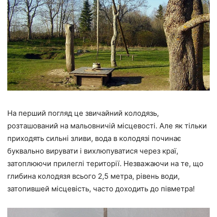
На перший погляд це звичайний колодязь,
розташований на мальовничій місцевості. Але як тільки
приходять сильні зливи, вода в колодязі починає
буквально вирувати і вихлюпуватися через краї,
затоплюючи прилеглі території. Незважаючи на те, що
глибина колодязя всього 2,5 метра, рівень води,
затопившей місцевість, часто доходить до півметра!