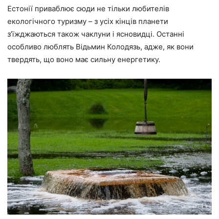
Естонії приваблює сюди не тільки любителів
екологічного туризму – з усіх кінців планети
з’їжджаються також чаклуни і ясновидці. Останні
особливо люблять Відьмин Колодязь, адже, як вони
твердять, що воно має сильну енергетику.