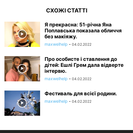
СХОЖІ СТАТТІ
Я прекрасна: 51-річна Яна
Поплавська показала обличчя
без макіяжу.
maxwelhelp
-
04.02.2022
Про особисте і ставлення до
дітей: Ешлі Грем дала відверте
інтервю.
maxwelhelp
-
04.02.2022
Фестиваль для всієї родини.
maxwelhelp
-
04.02.2022