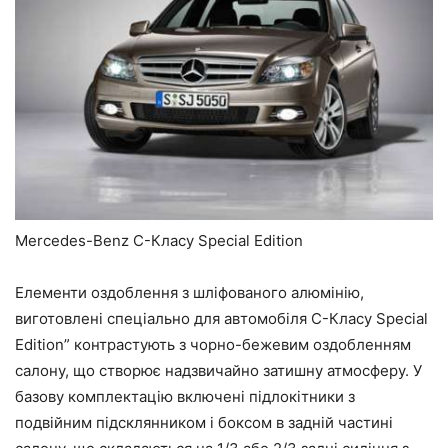
Mercedes-Benz C-Класу Special Edition
Елементи оздоблення з шліфованого алюмінію,
виготовлені спеціально для автомобіля C-Класу Special
Edition” контрастують з чорно-бежевим оздобленням
салону, що створює надзвичайно затишну атмосферу. У
базову комплектацію включені підлокітники з
подвійним підсклянником і боксом в задній частині