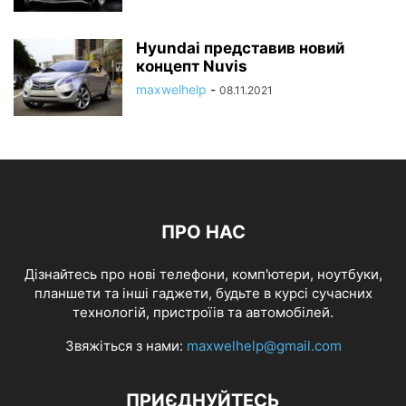
Hyundai представив новий
концепт Nuvis
maxwelhelp
-
08.11.2021
ПРО НАС
Дізнайтесь про нові телефони, комп'ютери, ноутбуки,
планшети та інші гаджети, будьте в курсі сучасних
технологій, пристроїів та автомобілей.
Звяжіться з нами:
maxwelhelp@gmail.com
ПРИЄДНУЙТЕСЬ