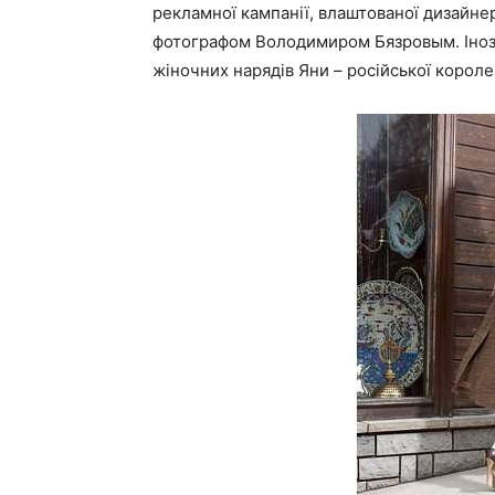
рекламної кампанії, влаштованої дизайне
фотографом Володимиром Бязровым. Іноз
жіночних нарядів Яни – російської короле