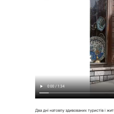
Два дні натовпу здивованих туристів і жи