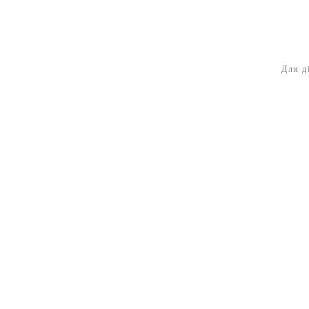
Для д