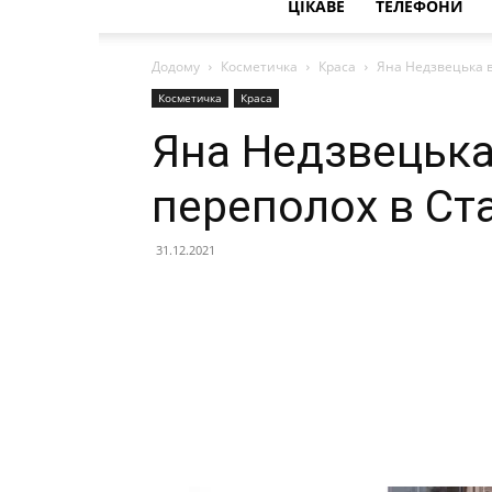
ЦІКАВЕ
ТЕЛЕФОНИ
Додому
Косметичка
Краса
Яна Недзвецька в
Косметичка
Краса
Яна Недзвецьк
переполох в Ста
31.12.2021