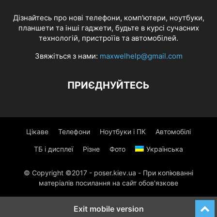
Дізнайтесь про нові телефони, комп'ютери, ноутбуки,
планшети та інші гаджети, будьте в курсі сучасних
технологій, пристроїів та автомобілей.
Звяжіться з нами:
maxwelhelp@gmail.com
ПРИЄДНУЙТЕСЬ
Цікаве
Телефони
Ноутбуки і ПК
Автомобілі
ТБ і дисплеї
Різне
Фото
Українська
© Copyright ©2017 - poser.kiev.ua - При копіюванні
матеріалів посилання на сайт обов'язкове
Exit mobile version