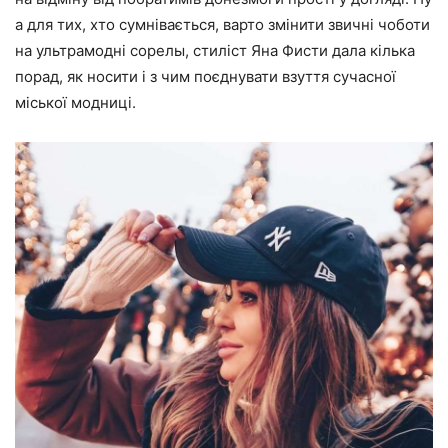
а для тих, хто сумнівається, варто змінити звичні чоботи
на ультрамодні сорелы, стиліст Яна Фисти дала кілька
порад, як носити і з чим поєднувати взуття сучасної
міської модниці.