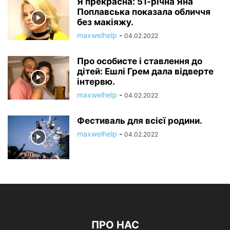
Я прекрасна: 51-річна Яна
Поплавська показала обличчя
без макіяжу.
maxwelhelp
-
04.02.2022
Про особисте і ставлення до
дітей: Ешлі Грем дала відверте
інтервю.
maxwelhelp
-
04.02.2022
Фестиваль для всієї родини.
maxwelhelp
-
04.02.2022
ПРО НАС