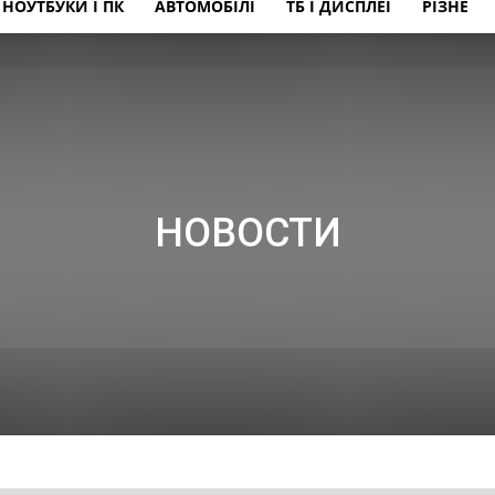
НОУТБУКИ І ПК
АВТОМОБІЛІ
ТБ І ДИСПЛЕЇ
РІЗНЕ
НОВОСТИ