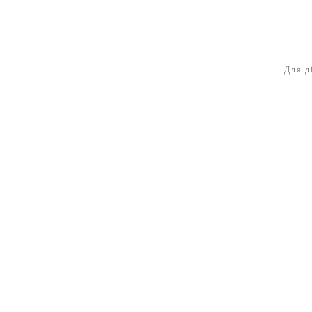
Для д