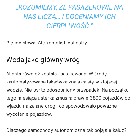
„ROZUMIEMY, ŻE PASAŻEROWIE NA
NAS LICZĄ… I DOCENIAMY ICH
CIERPLIWOŚĆ.”
Piękne słowa. Ale kontekst jest ostry.
Woda jako główny wróg
Atlanta również została zaatakowana. W środę
zautomatyzowana taksówka znalazła się w stojącej
wodzie. Nie był to odosobniony przypadek. Na początku
tego miesiąca usterka zmusiła prawie 3800 pojazdów do
wjazdu na zalane drogi, co spowodowało poważne
wycofanie pojazdów.
Dlaczego samochody autonomiczne tak boją się kałuż?