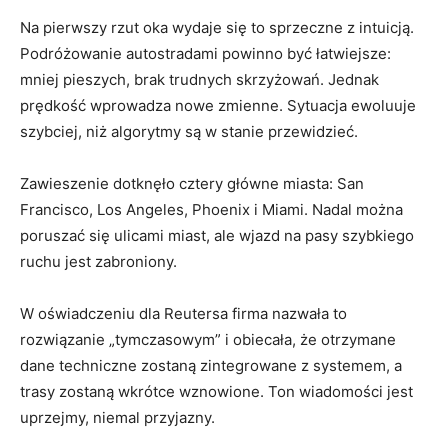
Na pierwszy rzut oka wydaje się to sprzeczne z intuicją.
Podróżowanie autostradami powinno być łatwiejsze:
mniej pieszych, brak trudnych skrzyżowań. Jednak
prędkość wprowadza nowe zmienne. Sytuacja ewoluuje
szybciej, niż algorytmy są w stanie przewidzieć.
Zawieszenie dotknęło cztery główne miasta: San
Francisco, Los Angeles, Phoenix i Miami. Nadal można
poruszać się ulicami miast, ale wjazd na pasy szybkiego
ruchu jest zabroniony.
W oświadczeniu dla Reutersa firma nazwała to
rozwiązanie „tymczasowym” i obiecała, że ​​otrzymane
dane techniczne zostaną zintegrowane z systemem, a
trasy zostaną wkrótce wznowione. Ton wiadomości jest
uprzejmy, niemal przyjazny.