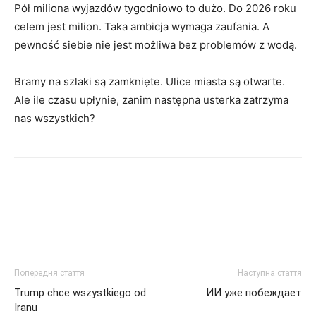
Pół miliona wyjazdów tygodniowo to dużo. Do 2026 roku
celem jest milion. Taka ambicja wymaga zaufania. A
pewność siebie nie jest możliwa bez problemów z wodą.
Bramy na szlaki są zamknięte. Ulice miasta są otwarte.
Ale ile czasu upłynie, zanim następna usterka zatrzyma
nas wszystkich?
Попередня стаття
Наступна стаття
Trump chce wszystkiego od
ИИ уже побеждает
Iranu